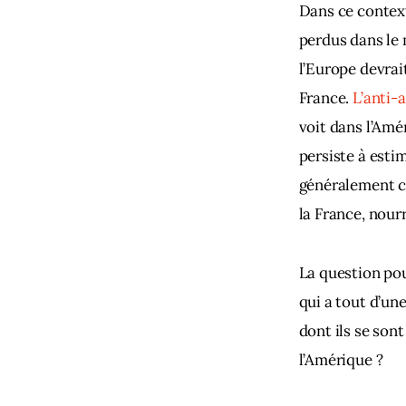
Dans ce context
perdus dans le 
l’Europe devrai
France. 
L’anti-
voit dans l’Amé
persiste à estim
généralement ch
la France, nour
La question pou
qui a tout d’un
dont ils se sont
l’Amérique ?