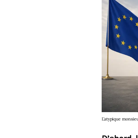
L’atypique monsieu