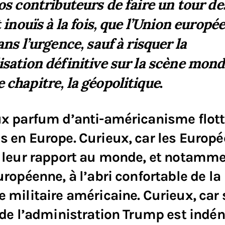
os contributeurs de faire un tour des
t inouïs à la fois, que l’Union europé
ans l’urgence, sauf à risquer la
sation définitive sur la scène mondi
 chapitre, la
géopolitique
.
ux parfum d’anti-américanisme flot
 en Europe. Curieux, car les Europé
t leur rapport au monde, et notamm
uropéenne, à l’abri confortable de la
 militaire américaine. Curieux, car s
 de l’administration Trump est indén