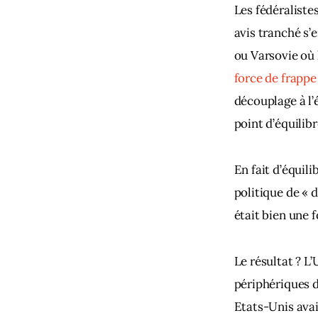
Les fédéralistes
avis tranché s’e
ou Varsovie où l
force de frappe
découplage à l’
point d’équilibr
En fait d’équili
politique de « 
était bien une 
Le résultat ? L
périphériques d
Etats-Unis avaie