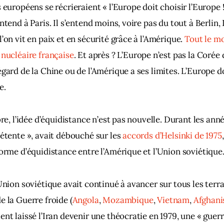
 européens se récrieraient « l’Europe doit choisir l’Europe !
ntend à Paris. Il s’entend moins, voire pas du tout à Berlin
’on vit en paix et en sécurité grâce à l’Amérique. 
Tout le mo
 nucléaire française
. Et après ? L’Europe n’est pas la Corée
égard de la Chine ou de l’Amérique a ses limites. L’Europe d
e. 
bre, l’idée d’équidistance n’est pas nouvelle. Durant les anné
détente », avait débouché sur les 
accords d’Helsinki de 1975
forme d’équidistance entre l’Amérique et l’Union soviétique
’Union soviétique avait continué à avancer sur tous les terra
e la Guerre froide (
Angola
, 
Mozambique
, 
Vietnam
, 
Afghani
nt laissé l’Iran devenir une théocratie en 1979, une « guerr