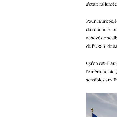
s’était rallumé
Pour l’Europe, 
dû renoncer lor
achevé de se dis
de l’URSS, de s
Qu’en est-il auj
l’Amérique hier
sensibles aux 