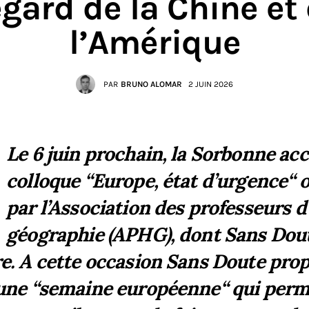
égard de la Chine et
l’Amérique
PAR
BRUNO ALOMAR
2 JUIN 2026
Le 6 juin prochain, la Sorbonne accu
colloque “Europe, état d’urgence“ 
par l’Association des professeurs d
géographie (APHG), dont Sans Dout
e. A cette occasion Sans Doute prop
 une “semaine européenne“ qui perm