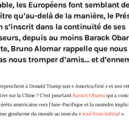
ble, les Européens font semblant d
re qu’au-delà de la manière, le Pré
 s’inscrit dans la continuité de ses
seurs, depuis au moins Barack Oba
te, Bruno Alomar rappelle que nous
as nous tromper d’amis… et d’ennem
eprochent à Donald Trump son « America first » et son ret
rer sur la Chine ? C’est pourtant 
Barack Obama
 qui a conc
ntérêts américains vers l’Asie-Pacifique et la moindre implic
mme gendarme du monde au nom du « 
lead from behind
 ». 