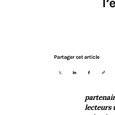
l’
Partager cet article
partenair
lecteurs