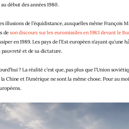
e au début des années 1980.
les illusions de l’équidistance, auxquelles même François Mi
s de 
son discours sur les euromissiles en 1983 devant le B
siper en 1989. Les pays de l’Est européen n’ayant qu’une hât
a pauvreté et de sa dictature.
ourd’hui ? La réalité c’est que, pas plus que l’Union soviétiq
, la Chine et l’Amérique ne sont la même chose. Pour au moi
Européens.