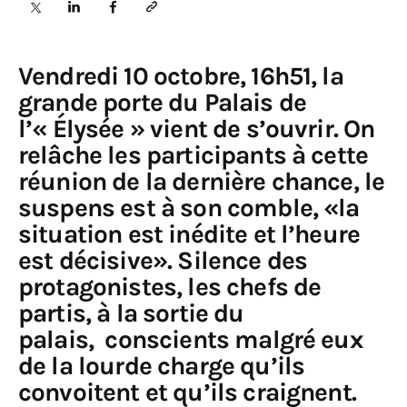
Sciences
Vendredi 10 octobre, 16h51, la
Idées
grande porte du Palais de
l’« Élysée » vient de s’ouvrir. On
Humour
relâche les participants à cette
réunion de la dernière chance, le
suspens est à son comble, «la
situation est inédite et l’heure
est décisive». Silence des
protagonistes, les chefs de
partis, à la sortie du
palais, conscients malgré eux
de la lourde charge qu’ils
convoitent et qu’ils craignent.