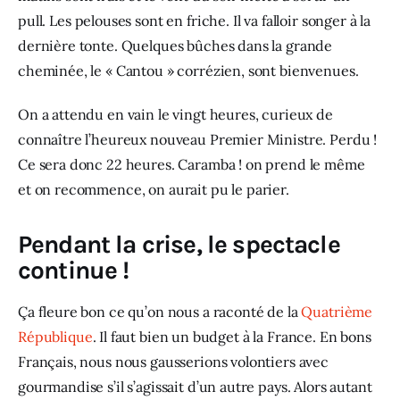
pull. Les pelouses sont en friche. Il va falloir songer à la 
dernière tonte. Quelques bûches dans la grande 
cheminée, le « Cantou » corrézien, sont bienvenues.
On a attendu en vain le vingt heures, curieux de 
connaître l’heureux nouveau Premier Ministre. Perdu ! 
Ce sera donc 22 heures. Caramba ! on prend le même 
et on recommence, on aurait pu le parier.
Pendant la crise, le spectacle
continue !
Ça fleure bon ce qu’on nous a raconté de la 
Quatrième 
République
. Il faut bien un budget à la France. En bons 
Français, nous nous gausserions volontiers avec 
gourmandise s’il s’agissait d’un autre pays. Alors autant 