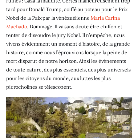
ruines : Gaza la maudite. Certes malheureusement trop 
tard pour Donald Trump, coiffé au poteau pour le Prix 
Nobel de la Paix par la vénézuélienne
 Maria Carina 
Machado
. Dommage, Il va sans doute être chiffon et 
tenter de dissoudre le jury Nobel. Il n’empêche, nous 
vivons évidemment un moment d’histoire, de la grande 
histoire, comme nous l’éprouvions lorsque la peine de 
mort disparut de notre horizon. Ainsi les évènements 
de toute nature, des plus essentiels, des plus universels 
pour les citoyens du monde, aux luttes les plus 
picrocholines se télescopent.