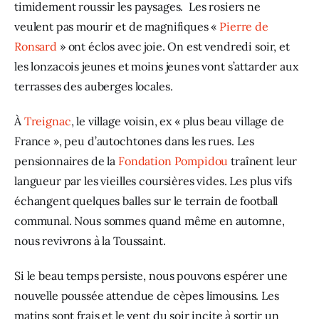
timidement roussir les paysages.  Les rosiers ne 
veulent pas mourir et de magnifiques « 
Pierre de 
Ronsard
 » ont éclos avec joie. On est vendredi soir, et 
les lonzacois jeunes et moins jeunes vont s’attarder aux 
terrasses des auberges locales.
À 
Treignac
, le village voisin, ex « plus beau village de 
France », peu d’autochtones dans les rues. Les 
pensionnaires de la 
Fondation Pompidou
 traînent leur 
langueur par les vieilles coursières vides. Les plus vifs 
échangent quelques balles sur le terrain de football 
communal. Nous sommes quand même en automne, 
nous revivrons à la Toussaint.
Si le beau temps persiste, nous pouvons espérer une 
nouvelle poussée attendue de cèpes limousins. Les 
matins sont frais et le vent du soir incite à sortir un 