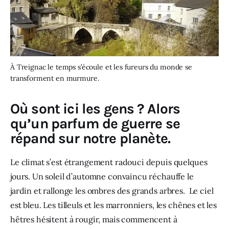
À Treignac le temps s’écoule et les fureurs du monde se
transforment en murmure.
Où sont ici les gens ? Alors
qu’un parfum de guerre se
répand sur notre planète.
Le climat s’est étrangement radouci depuis quelques 
jours. Un soleil d’automne convaincu réchauffe le 
jardin et rallonge les ombres des grands arbres.  Le ciel 
est bleu. Les tilleuls et les marronniers, les chênes et les 
hêtres hésitent à rougir, mais commencent à 