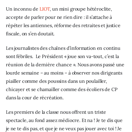
Un inconnu de
 LIOT
, un mini groupe hétéroclite, 
accepte de parler pour ne rien dire : il s’attache à 
répéter les antiennes, réforme des retraites et justice 
fiscale, on s’en doutait.
Les journalistes des chaînes d’information en continu 
sont fébriles.  Le Président « joue son va-tout, c’est la 
réunion de la dernière chance ». Nous avons passé une 
lourde semaine – au moins – à observer nos dirigeants 
piailler comme des poussins dans un poulailler, 
chicayer et se chamailler comme des écoliers de CP 
dans la cour de récréation.
Les premiers de la classe nous offrent un triste 
spectacle, au fond assez médiocre. Et na ! Je te dis que 
je ne te dis pas, et que je ne veux pas jouer avec toi ! Je 