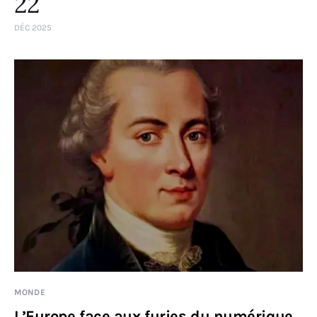
22
DÉC 2025
MONDE
L’Europe face aux furies du numérique