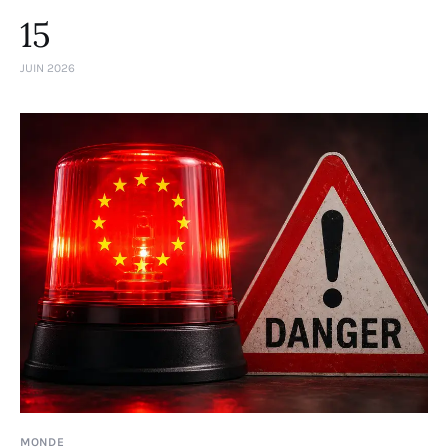
15
JUIN 2026
MONDE