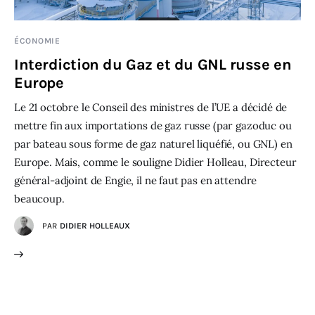
ÉCONOMIE
Interdiction du Gaz et du GNL russe en
Europe
Le 21 octobre le Conseil des ministres de l’UE a décidé de
mettre fin aux importations de gaz russe (par gazoduc ou
par bateau sous forme de gaz naturel liquéfié, ou GNL) en
Europe. Mais, comme le souligne Didier Holleau, Directeur
général-adjoint de Engie, il ne faut pas en attendre
beaucoup.
PAR
DIDIER HOLLEAUX