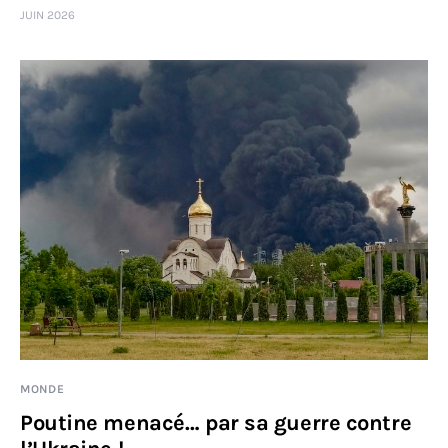
JUIN 2026
Sciences
Idées
Humour
MONDE
Poutine menacé… par sa guerre contre