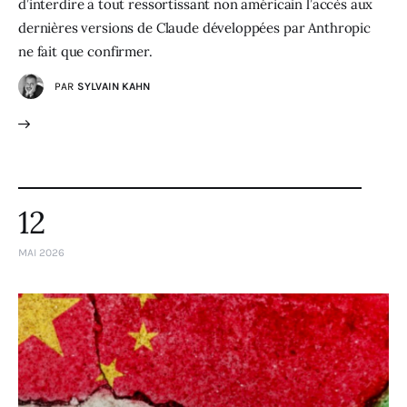
d’interdire à tout ressortissant non américain l’accès aux
dernières versions de Claude développées par Anthropic
ne fait que confirmer.
PAR
SYLVAIN KAHN
12
MAI 2026