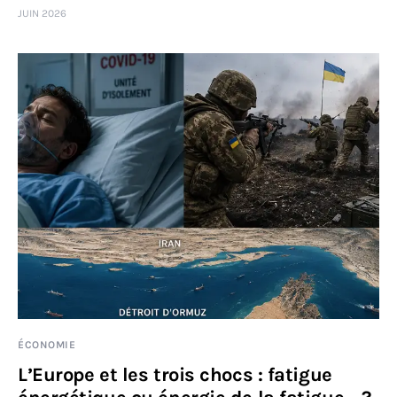
JUIN 2026
Sciences
Idées
Humour
ÉCONOMIE
L’Europe et les trois chocs : fatigue