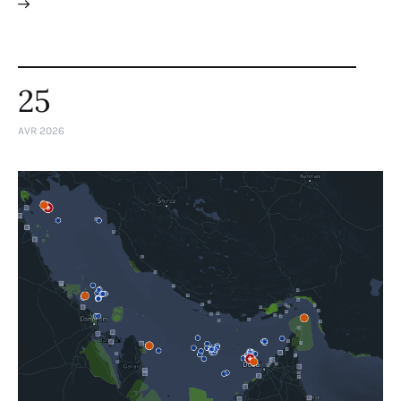
25
AVR 2026