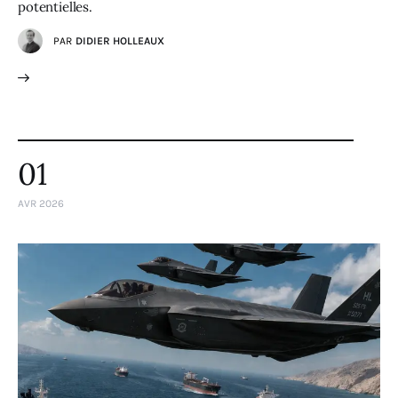
potentielles.
PAR
DIDIER HOLLEAUX
01
AVR 2026