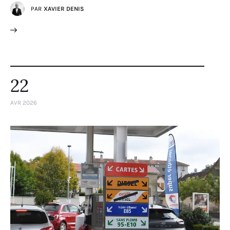
PAR
XAVIER DENIS
22
AVR 2026