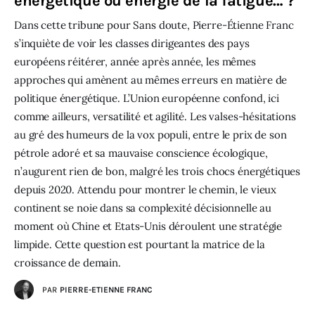
énergétique ou énergie de la fatigue… ?
Dans cette tribune pour Sans doute, Pierre-Étienne Franc
s’inquiète de voir les classes dirigeantes des pays
européens réitérer, année après année, les mêmes
approches qui amènent au mêmes erreurs en matière de
politique énergétique. L’Union européenne confond, ici
comme ailleurs, versatilité et agilité. Les valses-hésitations
au gré des humeurs de la vox populi, entre le prix de son
pétrole adoré et sa mauvaise conscience écologique,
n’augurent rien de bon, malgré les trois chocs énergétiques
depuis 2020. Attendu pour montrer le chemin, le vieux
continent se noie dans sa complexité décisionnelle au
moment où Chine et Etats-Unis déroulent une stratégie
limpide. Cette question est pourtant la matrice de la
croissance de demain.
PAR
PIERRE-ETIENNE FRANC