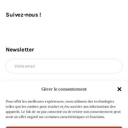
Suivez-nous !
Newsletter
Gérer le consentement
M'INSCRIRE
Pour offrir les meilleures expériences, nous utilisons des technologies
telles que les cookies pour stocker et/ou accéder aux informations des
appareils. Le fait de ne pas consentir ou de retirer son consentement peut
avoir un effet négatif sur certaines caractéristiques et fonctions.