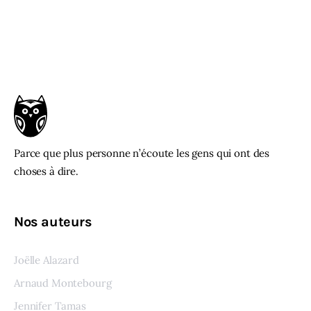
Parce que plus personne n’écoute les gens qui ont des
choses à dire.
Nos auteurs
Joëlle Alazard
Arnaud Montebourg
Jennifer Tamas