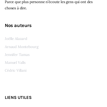
Parce que plus personne n’écoute les gens qui ont des
choses à dire.
Nos auteurs
Joëlle Alazard
Arnaud Montebourg
Jennifer Tamas
Manuel Valls
Cédric Villani
Voir tous les auteurs
LIENS UTILES