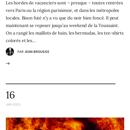
Les hordes de vacanciers sont – presque – toutes rentrées
vers Paris ou la région parisienne, et dans les métropoles
locales. Bison futé n’y a vu que du noir bien foncé. Il peut
maintenant se reposer jusqu’au weekend de la Toussaint.
On a rangé les maillots de bain, les bermudas, les tee-shirts
colorés et les…
PAR
JEAN BROUSSE
16
JAN 2025