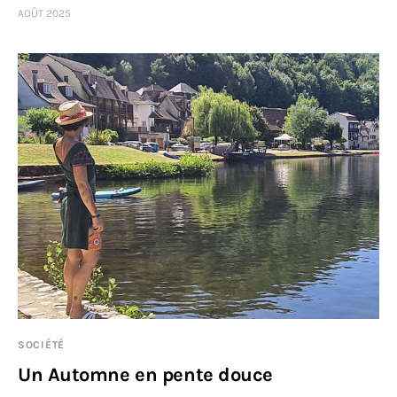
AOÛT 2025
Sciences
Idées
Humour
SOCIÉTÉ
Un Automne en pente douce