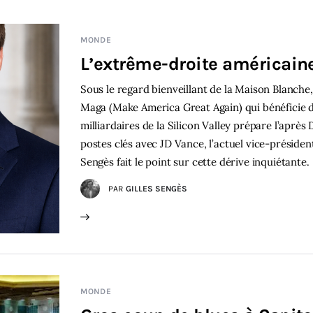
MONDE
L’extrême-droite américai
Sous le regard bienveillant de la Maison Blanche,
Maga (Make America Great Again) qui bénéficie d’
milliardaires de la Silicon Valley prépare l’apr
postes clés avec JD Vance, l’actuel vice-présiden
Sengès fait le point sur cette dérive inquiétante.
PAR
GILLES SENGÈS
MONDE