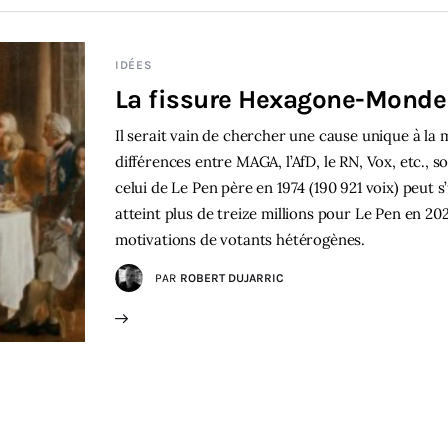
IDÉES
La fissure Hexagone-Mond
Il serait vain de chercher une cause unique à la
différences entre MAGA, l’AfD, le RN, Vox, etc., 
celui de Le Pen père en 1974 (190 921 voix) peut s
atteint plus de treize millions pour Le Pen en 202
motivations de votants hétérogènes.
PAR
ROBERT DUJARRIC