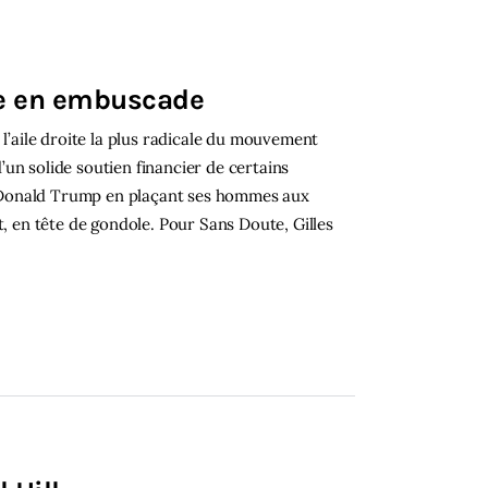
ne en embuscade
 l’aile droite la plus radicale du mouvement
un solide soutien financier de certains
ès Donald Trump en plaçant ses hommes aux
t, en tête de gondole. Pour Sans Doute, Gilles