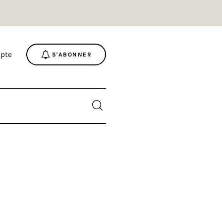
pte
S'ABONNER