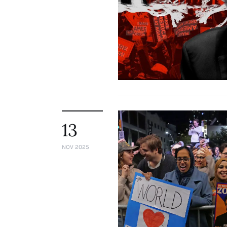
13
NOV 2025