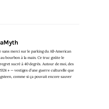
gaMyth
ape sans merci sur le parking du All-American
au bourbon à la main. Ce truc goûte le
e regret sucré à 40 degrés. Autour de moi, des
024 » — vestiges d’une guerre culturelle que
ngsteen, comme si ça pouvait encore sauver