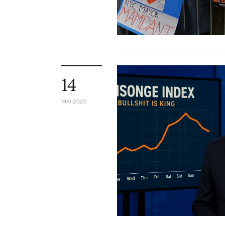
14
MAI 2025