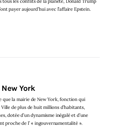
s tous les conflits de la planète, Donald Trump
font payer aujourd’hui avec l’affaire Epstein.
 New York
le que la mairie de New York, fonction qui
lle de plus de huit millions d’habitants,
es, dotée d’un dynamisme inégalé et d’une
nt proche de l’ « ingouvernamentalité ».