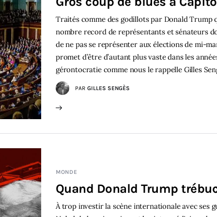
Gros coup de blues à Capitol
Traités comme des godillots par Donald Trump q
nombre record de représentants et sénateurs don
de ne pas se représenter aux élections de mi-m
promet d’être d’autant plus vaste dans les année
gérontocratie comme nous le rappelle Gilles Sen
PAR
GILLES SENGÈS
MONDE
Quand Donald Trump trébuc
À trop investir la scène internationale avec ses 