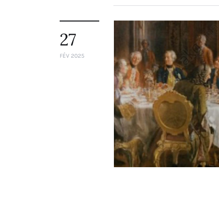
27
FÉV 2025