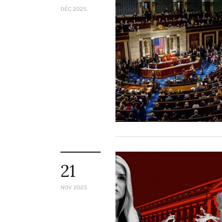
DÉC 2025
21
NOV 2025