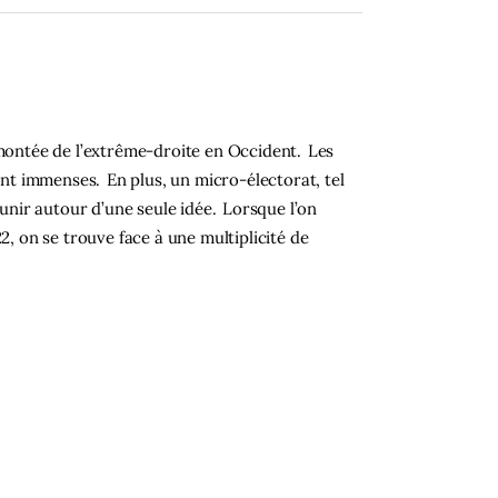
e
 montée de l’extrême-droite en Occident. Les
sont immenses. En plus, un micro-électorat, tel
’unir autour d’une seule idée. Lorsque l’on
2, on se trouve face à une multiplicité de