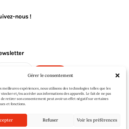
uivez-nous !
ewsletter
M'INSCRIRE
Gérer le consentement
les meilleures expériences, nous utilisons des technologies telles que les
 stocker et/ou accéder aux informations des appareils. Le fait de ne pas
 de retirer son consentement peut avoir un effet négatif sur certaines
ques et fonctions.
cepter
Refuser
Voir les préférences