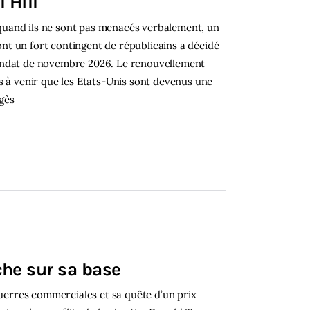
 Hill
uand ils ne sont pas menacés verbalement, un
t un fort contingent de républicains a décidé
andat de novembre 2026. Le renouvellement
s à venir que les Etats-Unis sont devenus une
gès
he sur sa base
guerres commerciales et sa quête d’un prix