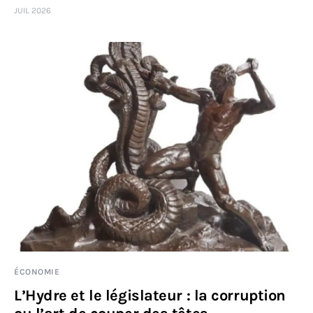
JUIL 2026
Sciences
Idées
Humour
ÉCONOMIE
L’Hydre et le législateur : la corruption