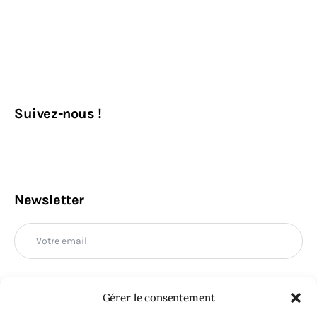
Suivez-nous !
Newsletter
Gérer le consentement
M'INSCRIRE