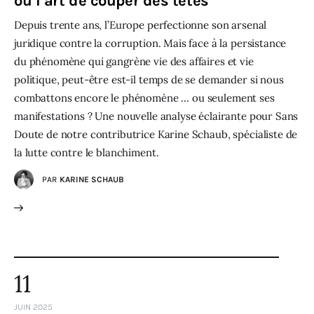
ou l’art de couper des têtes
Depuis trente ans, l’Europe perfectionne son arsenal
juridique contre la corruption. Mais face à la persistance
du phénomène qui gangrène vie des affaires et vie
politique, peut-être est-il temps de se demander si nous
combattons encore le phénomène … ou seulement ses
manifestations ? Une nouvelle analyse éclairante pour Sans
Doute de notre contributrice Karine Schaub, spécialiste de
la lutte contre le blanchiment.
PAR
KARINE SCHAUB
11
JUIN 2025