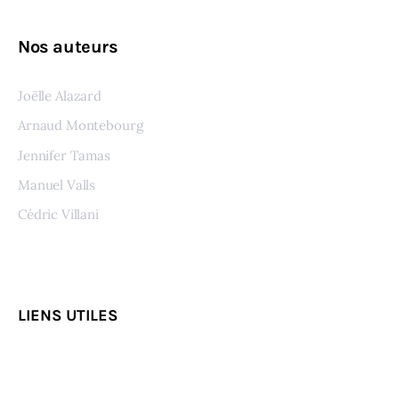
Nos auteurs
Joëlle Alazard
Arnaud Montebourg
Jennifer Tamas
Manuel Valls
Cédric Villani
Voir tous les auteurs
LIENS UTILES