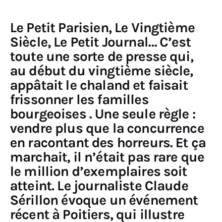
Sciences
Le Petit Parisien, Le Vingtième
Siècle, Le Petit Journal… C’est
Idées
toute une sorte de presse qui,
au début du vingtième siècle,
Humour
appâtait le chaland et faisait
frissonner les familles
bourgeoises . Une seule règle :
vendre plus que la concurrence
en racontant des horreurs. Et ça
marchait, il n’était pas rare que
le million d’exemplaires soit
atteint. Le journaliste Claude
Sérillon évoque un événement
récent à Poitiers, qui illustre