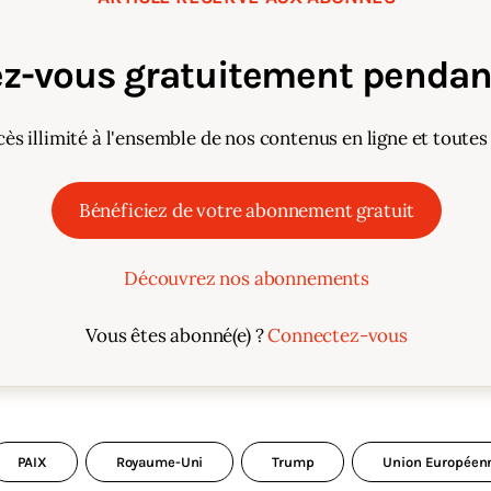
z-vous gratuitement pendant
cès illimité à l'ensemble de nos contenus en ligne et toutes
Bénéficiez de votre abonnement gratuit
Découvrez nos abonnements
Vous êtes abonné(e) ?
Connectez-vous
PAIX
Royaume-Uni
Trump
Union Européen