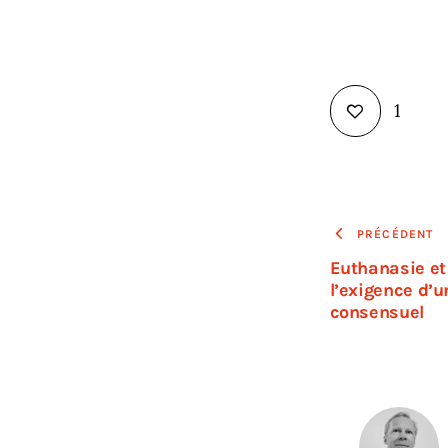
1
PRÉCÉDENT
Euthanasie et 
l’exigence d’u
consensuel