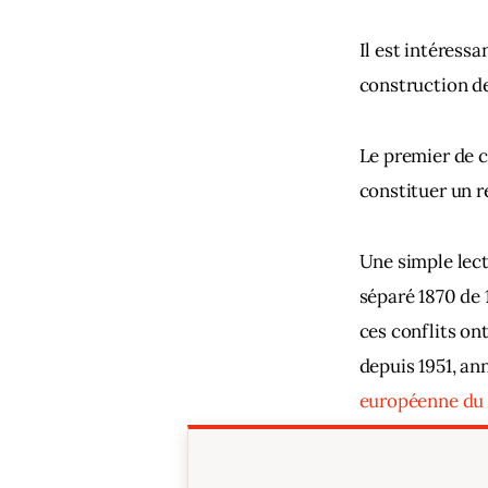
Il est intéress
construction de
Le premier de c
constituer un r
Une simple lectu
séparé 1870 de 1
ces conflits on
depuis 1951, ann
européenne du c
européenne, de