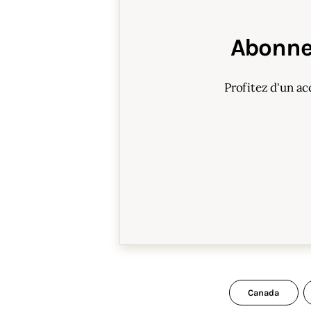
Abonne
Profitez d'un ac
Canada