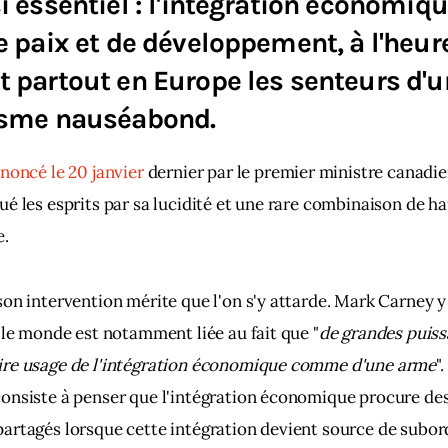
i essentiel : l'intégration économ
e paix et de développement, à l'heur
 partout en Europe les senteurs d'u
isme nauséabond.
noncé le 20 janvier 
dernier par le premier ministre canadi
é les esprits par sa lucidité et une rare combinaison de ha
e.
on intervention mérite que l'on s'y attarde. Mark Carney y 
 le monde est notamment liée au fait que "
de grandes puiss
re usage de l'intégration économique comme d'une arme
"
onsiste à penser que l'intégration économique procure des
rtagés lorsque cette intégration devient source de subor