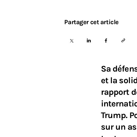
Partager cet article
Sa défens
et la sol
rapport d
internati
Trump. Po
sur un a