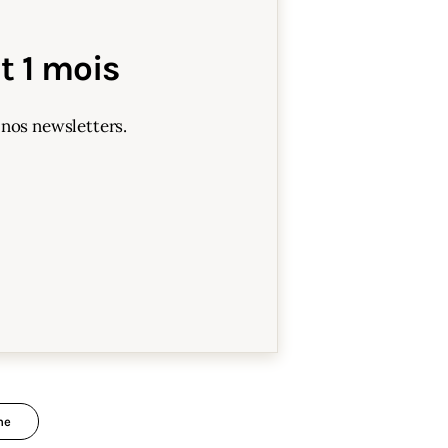
 1 mois
 nos newsletters.
ne