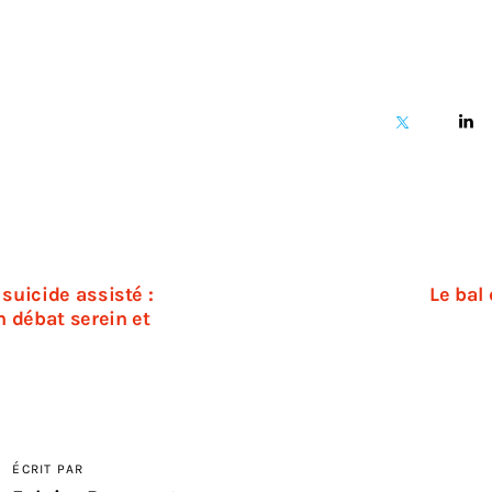
suicide assisté :
Le bal
n débat serein et
ÉCRIT PAR