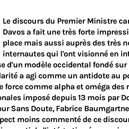
Le discours du Premier Ministre ca
Davos a fait une très forte impress
place mais aussi auprès des très
internautes qui l'ont visionné en int
e d'un modèle occidental fondé sur l
idarité a agi comme un antidote au 
e force comme alpha et oméga des r
onales imposé depuis 13 mois par D
ur Sans Doute, Fabrice Baumgartner
spect moins commenté de ce discou