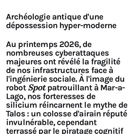
Sciences
Archéologie antique d'une
dépossession hyper-moderne
Idées
Humour
Au printemps 2026, de
nombreuses cyberattaques
majeures ont révélé la fragilité
de nos infrastructures face à
l'ingénierie sociale. À l'image du
Spot
robot
patrouillant à Mar-a-
Lago, nos forteresses de
silicium réincarnent le mythe de
Talos : un colosse d'airain réputé
invulnérable, cependant
terrassé par le piratage cognitif