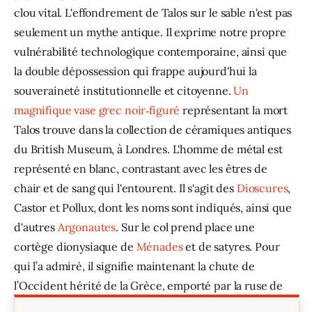
clou vital. L'effondrement de Talos sur le sable n'est pas 
seulement un mythe antique. Il exprime notre propre 
vulnérabilité technologique contemporaine, ainsi que 
la double dépossession qui frappe aujourd'hui la 
souveraineté institutionnelle et citoyenne. 
Un 
magnifique vase grec noir‑figuré
 représentant la mort 
Talos trouve dans la collection de céramiques antiques 
du British Museum, à Londres. L'homme de métal est 
représenté en blanc, contrastant avec les êtres de 
chair et de sang qui l'entourent. Il s'agit des 
Dioscures
, 
Castor et Pollux, dont les noms sont indiqués, ainsi que 
d'autres 
Argonautes
. Sur le col prend place une 
cortège dionysiaque de 
Ménades
 et de satyres. Pour 
qui l’a admiré, il signifie maintenant la chute de 
l’Occident hérité de la Grèce, emporté par la ruse de 
l’intelligence artificielle.