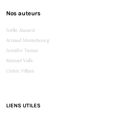
Nos auteurs
Joëlle Alazard
Arnaud Montebourg
Jennifer Tamas
Manuel Valls
Cédric Villani
Voir tous les auteurs
LIENS UTILES