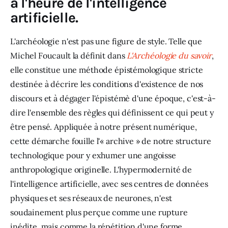
à l'heure de l'intelligence
artificielle.
L'archéologie n'est pas une figure de style. Telle que 
Michel Foucault la définit dans 
L'Archéologie du savoir
, 
elle constitue une méthode épistémologique stricte 
destinée à décrire les conditions d'existence de nos 
discours et à dégager l'épistémè d'une époque, c'est-à-
dire l'ensemble des règles qui définissent ce qui peut y 
être pensé. Appliquée à notre présent numérique, 
cette démarche fouille l'« archive » de notre structure 
technologique pour y exhumer une angoisse 
anthropologique originelle. L'hypermodernité de 
l'intelligence artificielle, avec ses centres de données 
physiques et ses réseaux de neurones, n'est 
soudainement plus perçue comme une rupture 
inédite, mais comme la répétition d'une forme 