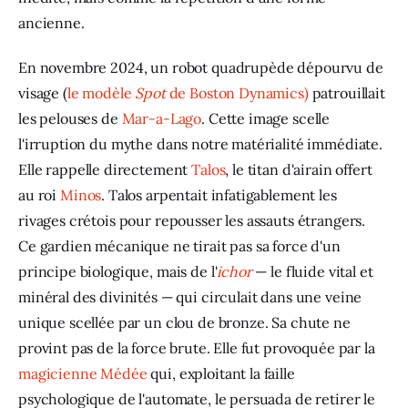
ancienne. 
En novembre 2024, un robot quadrupède dépourvu de 
visage (
le modèle 
Spot
 de Boston Dynamics)
 patrouillait 
les pelouses de 
Mar-a-Lago
. Cette image scelle 
l'irruption du mythe dans notre matérialité immédiate. 
Elle rappelle directement
 Talos
, le titan d'airain offert 
au roi 
Minos
. Talos arpentait infatigablement les 
rivages crétois pour repousser les assauts étrangers. 
Ce gardien mécanique ne tirait pas sa force d'un 
principe biologique, mais de l'
ichor
 — le fluide vital et 
minéral des divinités — qui circulait dans une veine 
unique scellée par un clou de bronze. Sa chute ne 
provint pas de la force brute. Elle fut provoquée par la 
magicienne Médée
 qui, exploitant la faille 
psychologique de l'automate, le persuada de retirer le 