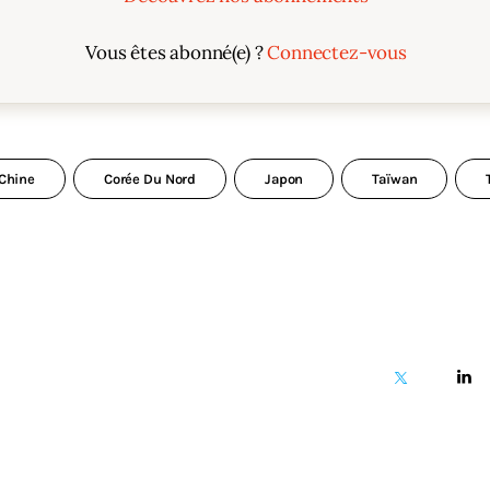
Vous êtes abonné(e) ?
Connectez-vous
Chine
Corée Du Nord
Japon
Taïwan