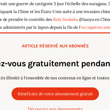
rait une guerre de catégorie 5 (sur l'échelle des ouragans, 5
uant la Chine et les États-Unis suite à une invasion chin
e de prendre le contrôle des 
îlots Senkaku
 (Diaoyu en Chine
 administrés par le Japon depuis la fin de l
'occupation amé
972
. 
ARTICLE RÉSERVÉ AUX ABONNÉS
z-vous gratuitement pendant
cès illimité à l'ensemble de nos contenus en ligne et toutes
Bénéficiez de votre abonnement gratuit
Découvrez nos abonnements