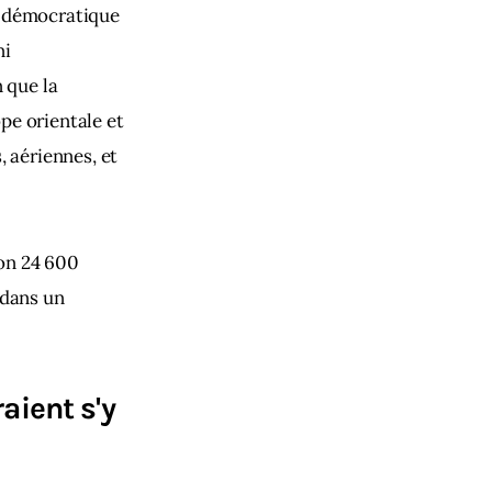
e démocratique 
i 
 que la 
pe orientale et 
 aériennes, et 
ron 24 600 
 dans un 
aient s'y