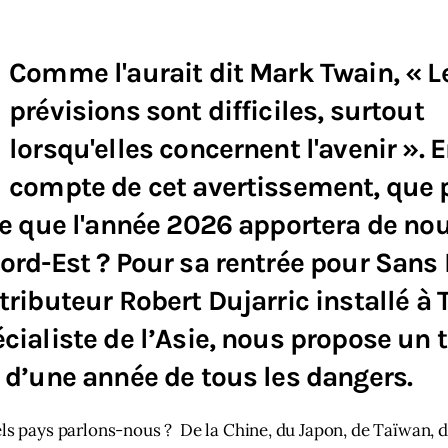
Comme l'aurait dit Mark Twain, « L
prévisions sont difficiles, surtout
lorsqu'elles concernent l'avenir ». 
compte de cet avertissement, que 
ce que l'année 2026 apportera de no
ord-Est ? Pour sa rentrée pour Sans
tributeur Robert Dujarric installé à 
cialiste de l’Asie, nous propose un 
 d’une année de tous les dangers.
ls pays parlons-nous ?  De la Chine, du Japon, de Taïwan, de