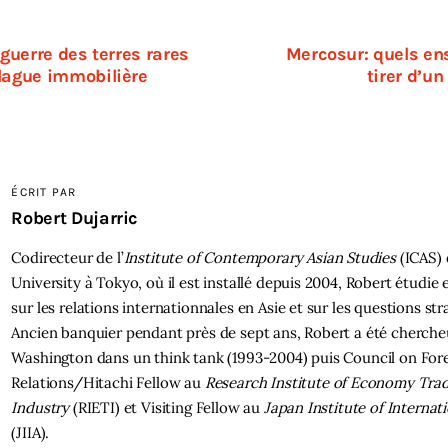
 guerre des terres rares
Mercosur: quels e
lague immobilière
tirer d’un
ÉCRIT PAR
Robert Dujarric
Codirecteur de l’
Institute of Contemporary Asian Studies
(ICAS)
University à Tokyo, où il est installé depuis 2004, Robert étudie e
sur les relations internationnales en Asie et sur les questions str
Ancien banquier pendant près de sept ans, Robert a été cherche
Washington dans un think tank (1993-2004) puis Council on For
Relations/Hitachi Fellow au
Research Institute of Economy Tra
Industry
(RIETI) et Visiting Fellow au
Japan Institute of Internati
(JIIA).