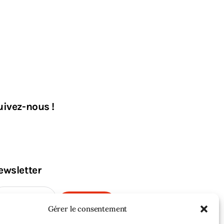
uivez-nous !
ewsletter
M'INSCRIRE
Gérer le consentement