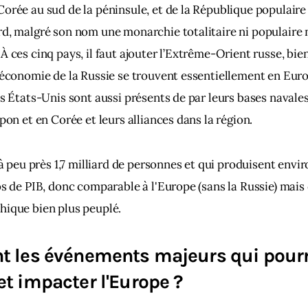
orée au sud de la péninsule, et de la République populair
d, malgré son nom une monarchie totalitaire ni populaire n
À ces cinq pays, il faut ajouter l’Extrême-Orient russe, bien
'économie de la Russie se trouvent essentiellement en Euro
es États-Unis sont aussi présents de par leurs bases navales,
pon et en Corée et leurs alliances dans la région. 
'à peu près 1,7 milliard de personnes et qui produisent envi
os de PIB, donc comparable à l'Europe (sans la Russie) mais
hique bien plus peuplé.
t les événements majeurs qui pourr
et impacter l'Europe ?