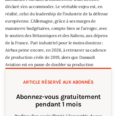
déclaré s’en accommoder. Le véritable enjeu est, en 
réalité, celui du leadership de l’industrie de la défense 
européenne. L’Allemagne, grâce à ses marges de 
manœuvre budgétaires, compte bien se l’arroger, avec 
le soutien des Britanniques et des Italiens, aux dépens 
de la France. Pari industriel pour le moins douteux : 
Airbus peine encore, en 2026, à retrouver sa cadence 
de production civile de 2019, alors que Dassault 
Aviation est en passe de doubler sa production 
militaire en seulement 3 à 4 ans.
ARTICLE RÉSERVÉ AUX ABONNÉS
Abonnez-vous gratuitement
pendant 1 mois