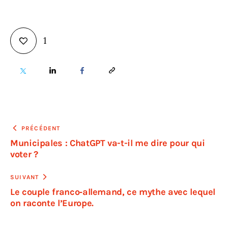
1
PRÉCÉDENT
Municipales : ChatGPT va-t-il me dire pour qui
voter ?
SUIVANT
Le couple franco‑allemand, ce mythe avec lequel
on raconte l’Europe.