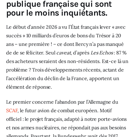
publique française qui sont
pour le moins inquiétants.
Le début d’année 2026 a vu l’État français lever « avec 
succès » 10 milliards d’euros de bons du Trésor à 20 
ans – une première ! – ce dont Bercy n’a pas manqué 
de de se féliciter. Seul 
caveat
, d’après 
Les Echos
 : 87 % 
des acheteurs seraient des non-résidents. Est-ce là un 
problème ? Trois développements récents, actant de 
l’accélération du déclin de la France, apportent un 
élément de réponse.  
Le premier concerne l’abandon par l’Allemagne du
SCAF
, le futur avion de combat européen. Motif 
officiel : le projet français, adapté à notre porte-avions 
et nos armes nucléaires, ne répondait pas aux besoins 
allemands. Pourtant, la Bundeswehr avait dès 2017 