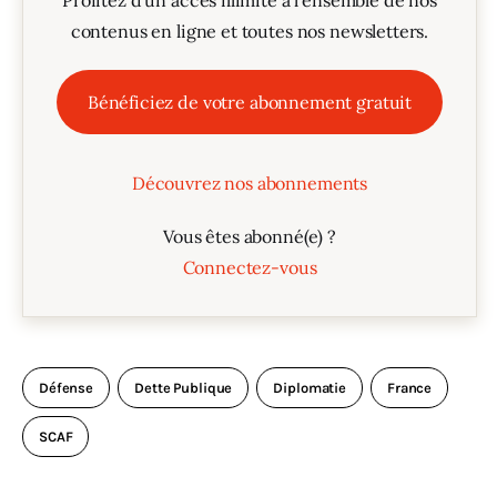
Profitez d'un accès illimité à l'ensemble de nos
contenus en ligne et toutes nos newsletters.
Bénéficiez de votre abonnement gratuit
Découvrez nos abonnements
Vous êtes abonné(e) ?
Connectez-vous
Défense
Dette Publique
Diplomatie
France
SCAF