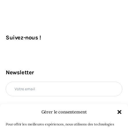
Suivez-nous !
Newsletter
Gérer le consentement
M'INSCRIRE
Pour offrir les meilleures expériences, nous utilisons des technologies