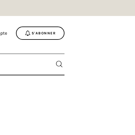
pte
S'ABONNER