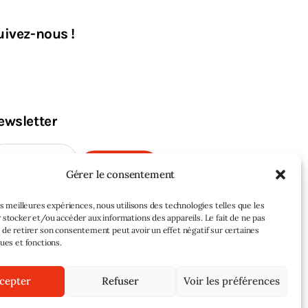
uivez-nous !
ewsletter
M'INSCRIRE
Gérer le consentement
les meilleures expériences, nous utilisons des technologies telles que les
 stocker et/ou accéder aux informations des appareils. Le fait de ne pas
 de retirer son consentement peut avoir un effet négatif sur certaines
ques et fonctions.
cepter
Refuser
Voir les préférences