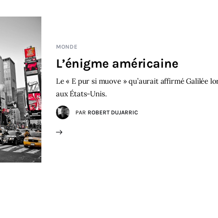
MONDE
L’énigme américaine
Le « E pur si muove » qu’aurait affirmé Galilée lo
aux États-Unis.
PAR
ROBERT DUJARRIC