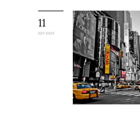
11
SEP 2024