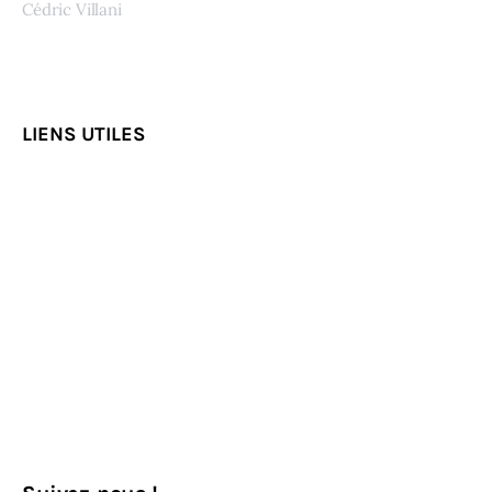
Cédric Villani
Voir tous les auteurs
LIENS UTILES