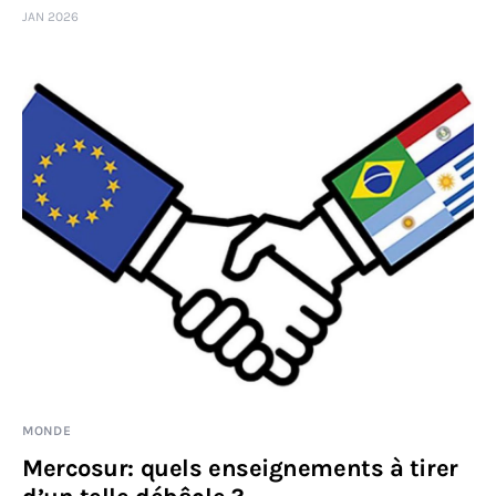
JAN 2026
Sciences
Idées
Humour
MONDE
Mercosur: quels enseignements à tirer