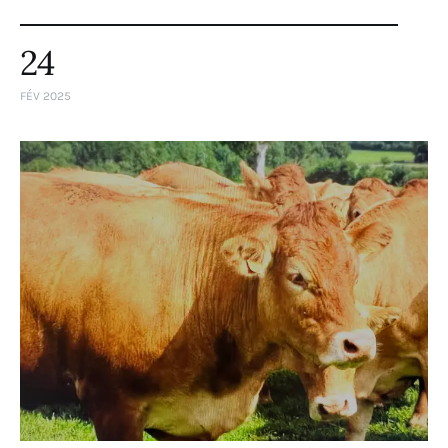
24
FÉV 2025