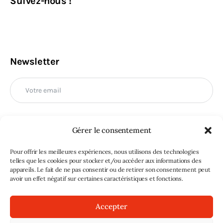
Suivez-nous !
Newsletter
Gérer le consentement
M'INSCRIRE
Pour offrir les meilleures expériences, nous utilisons des technologies
telles que les cookies pour stocker et/ou accéder aux informations des
appareils. Le fait de ne pas consentir ou de retirer son consentement peut
avoir un effet négatif sur certaines caractéristiques et fonctions.
Accepter