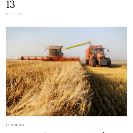
13
DÉC 2024
ÉCONOMIE