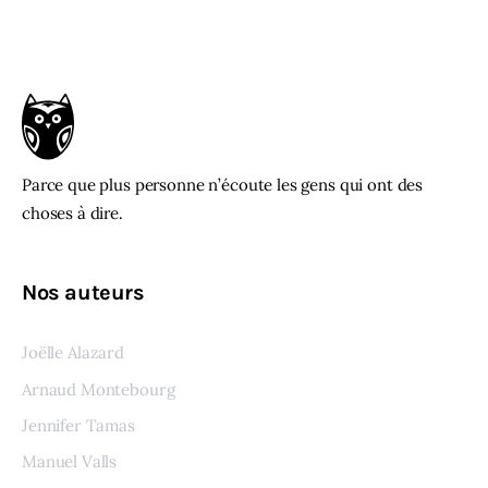
Parce que plus personne n’écoute les gens qui ont des
choses à dire.
Nos auteurs
Joëlle Alazard
Arnaud Montebourg
Jennifer Tamas
Manuel Valls