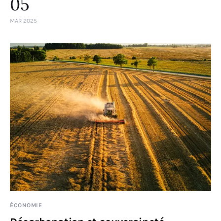
05
MAR 2025
ÉCONOMIE