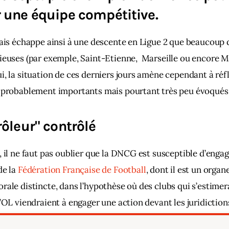
 une équipe compétitive.
nais échappe ainsi à une descente en Ligue 2 que beaucoup d
ieuses (par exemple, Saint-Etienne,  Marseille ou encore M
i, la situation de ces derniers jours amène cependant à réfl
, probablement importants mais pourtant très peu évoqués.
rôleur" contrôlé
, il ne faut pas oublier que la DNCG est susceptible d’engage
de la
 Fédération Française de Football
, dont il est un organ
rale distincte, dans l’hypothèse où des clubs qui s’estimera
l’OL viendraient à engager une action devant les juridiction
visant à la réparation du préjudice subi. 