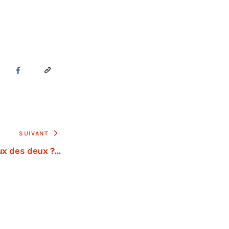
SUIVANT
ux des deux ?…