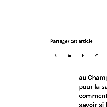
Partager cet article
au Champ
pour la 
commentée
savoir si