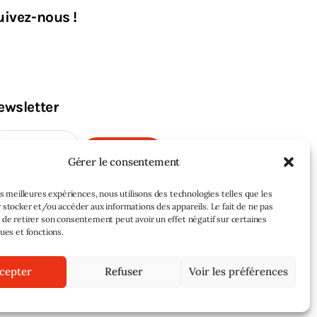
uivez-nous !
ewsletter
M'INSCRIRE
Gérer le consentement
les meilleures expériences, nous utilisons des technologies telles que les
 stocker et/ou accéder aux informations des appareils. Le fait de ne pas
 de retirer son consentement peut avoir un effet négatif sur certaines
ques et fonctions.
cepter
Refuser
Voir les préférences