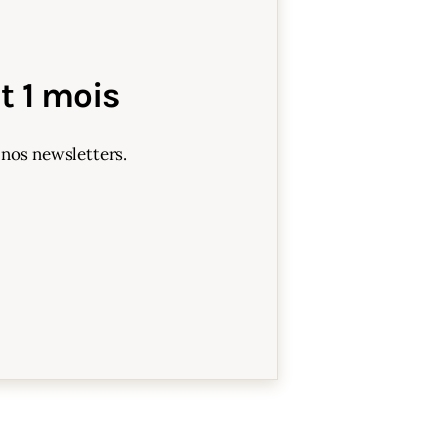
 1 mois
 nos newsletters.