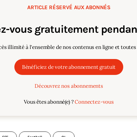
ARTICLE RÉSERVÉ AUX ABONNÉS
z-vous gratuitement pendant
cès illimité à l'ensemble de nos contenus en ligne et toutes
Bénéficiez de votre abonnement gratuit
Découvrez nos abonnements
Vous êtes abonné(e) ?
Connectez-vous