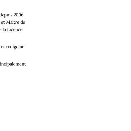
 depuis 2006
 et Maître de
e la Licence
 et rédigé un
rincipalement