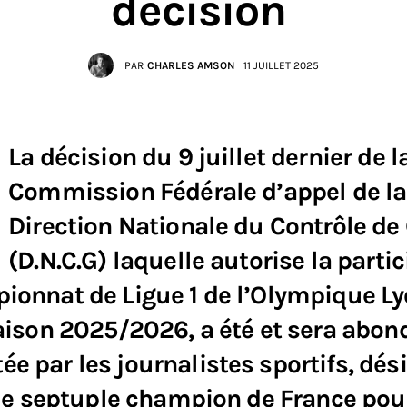
décision
PAR
CHARLES AMSON
11 JUILLET 2025
La décision du 9 juillet dernier de l
Commission Fédérale d’appel de la
Direction Nationale du Contrôle de
(D.N.C.G) laquelle autorise la parti
ionnat de Ligue 1 de l’Olympique L
saison 2025/2026, a été et sera ab
 par les journalistes sportifs, dés
 le septuple champion de France pou