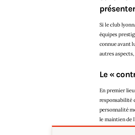
présenter
Si le club lyon
équipes prestig
connue avant lu
autres aspects
Le « cont
En premier lieu
responsabilité 
personnalité mo
le maintien de 
administratives 