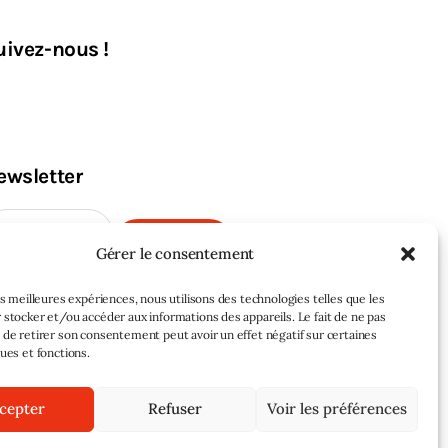
uivez-nous !
ewsletter
M'INSCRIRE
Gérer le consentement
les meilleures expériences, nous utilisons des technologies telles que les
 stocker et/ou accéder aux informations des appareils. Le fait de ne pas
 de retirer son consentement peut avoir un effet négatif sur certaines
ques et fonctions.
cepter
Refuser
Voir les préférences