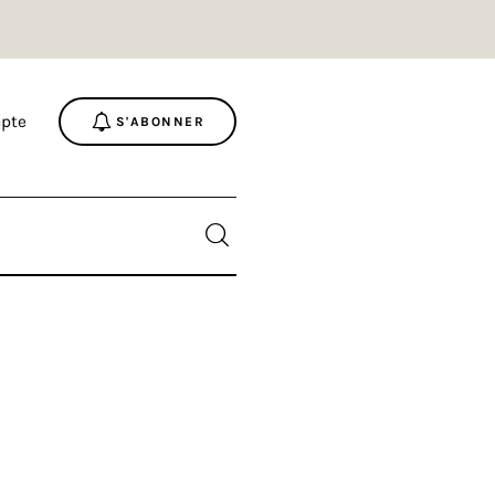
pte
S'ABONNER