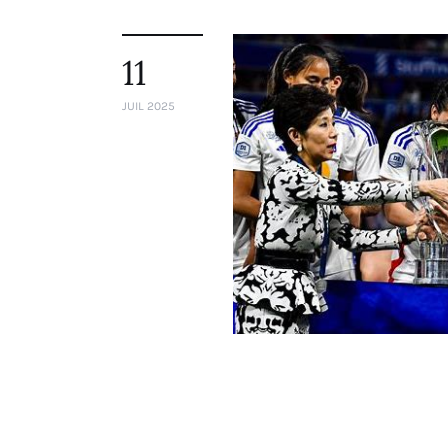
11
JUIL 2025