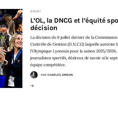
SPORT
L’OL, la DNCG et l’équité spo
décision
La décision du 9 juillet dernier de la Commission
Contrôle de Gestion (D.N.C.G) laquelle autorise 
l’Olympique Lyonnais pour la saison 2025/2026
journalistes sportifs, désireux de savoir si le 
équipe compétitive.
PAR
CHARLES AMSON