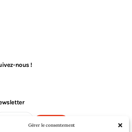
uivez-nous !
ewsletter
M'INSCRIRE
Gérer le consentement