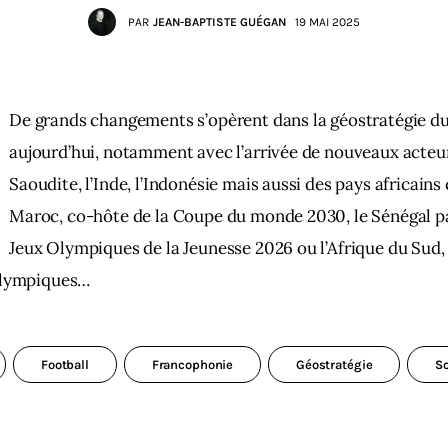
PAR
JEAN-BAPTISTE GUÉGAN
19 MAI 2025
De grands changements s’opèrent dans la géostratégie du
aujourd’hui, notamment avec l’arrivée de nouveaux acteurs
Saoudite, l’Inde, l’Indonésie mais aussi des pays africain
Maroc, co-hôte de la Coupe du monde 2030, le Sénégal p
Jeux Olympiques de la Jeunesse 2026 ou l’Afrique du Sud,
Olympiques…
Football
Francophonie
Géostratégie
So