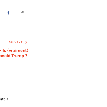
SUIVANT
-ils (vraiment)
Donald Trump ?
iste a