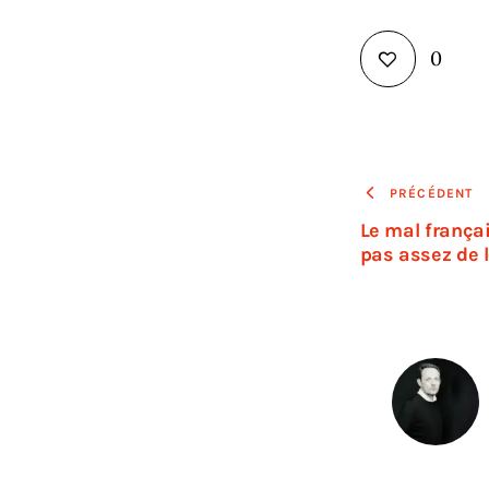
0
PRÉCÉDENT
Le mal françai
pas assez de 