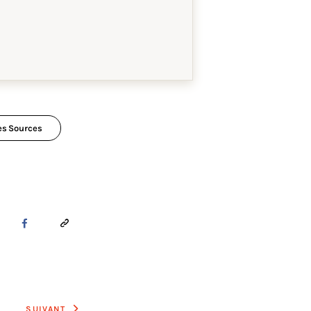
es Sources
SUIVANT