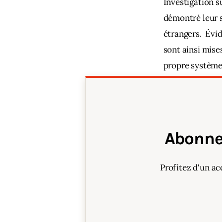
Investigation s
démontré leur sa
étrangers.  Évi
sont ainsi mise
propre système 
dévastatrices.
Abonne
Profitez d'un ac