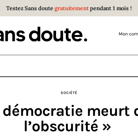
Testez Sans doute
gratuitement
pendant 1 mois !
Sans doute
Parce que plus personne n’écoute les gens qui ont
Mon com
des choses à dire.
SOCIÉTÉ
a démocratie meurt 
l’obscurité »