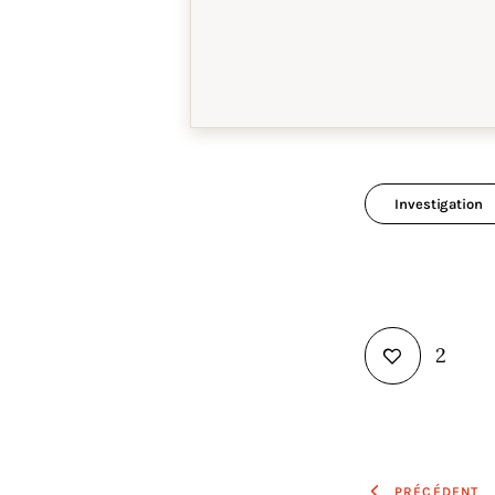
Investigation
2
PRÉCÉDENT