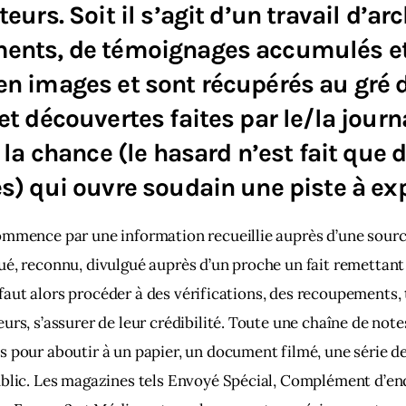
eurs. Soit il s’agit d’un travail d’ar
ents, de témoignages accumulés e
n images et sont récupérés au gré 
et découvertes faites par le/la journa
t la chance (le hasard n’est fait que 
s) qui ouvre soudain une piste à exp
mmence par une information recueillie auprès d’une source
é, reconnu, divulgué auprès d’un proche un fait remettant 
Il faut alors procéder à des vérifications, des recoupements,
urs, s’assurer de leur crédibilité. Toute une chaîne de notes
 pour aboutir à un papier, un document filmé, une série de
ublic. Les magazines tels Envoyé Spécial, Complément d’en