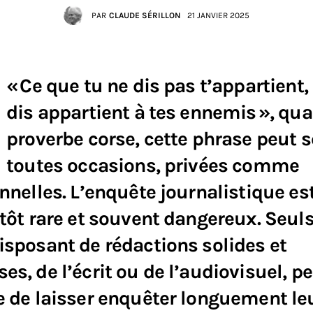
PAR
CLAUDE SÉRILLON
21 JANVIER 2025
« Ce que tu ne dis pas t’appartient,
dis appartient à tes ennemis », qual
proverbe corse, cette phrase peut s
toutes occasions, privées comme
nnelles. L’enquête journalistique es
tôt rare et souvent dangereux. Seul
sposant de rédactions solides et
s, de l’écrit ou de l’audiovisuel, p
 de laisser enquêter longuement le