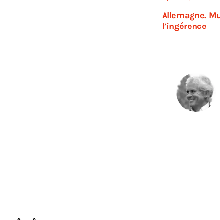
Allemagne. Mus
l’ingérence