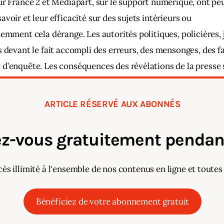
ur France 2 et Médiapart, sur le support numérique, ont peu
voir et leur efficacité sur des sujets intérieurs ou 
demment cela dérange. Les autorités politiques, policières, j
s devant le fait accompli des erreurs, des mensonges, des fai
d’enquête. Les conséquences des révélations de la presse s
ARTICLE RÉSERVÉ AUX ABONNÉS
z-vous gratuitement pendant
cès illimité à l'ensemble de nos contenus en ligne et toutes
Bénéficiez de votre abonnement gratuit