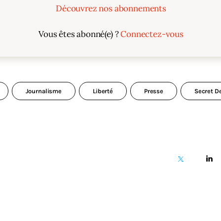
Découvrez nos abonnements
Vous êtes abonné(e) ?
Connectez-vous
Journalisme
Liberté
Presse
Secret D