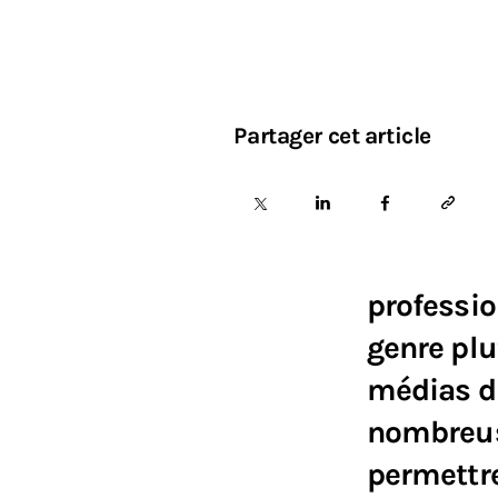
Partager cet article
professio
genre plu
médias di
nombreuse
permettre