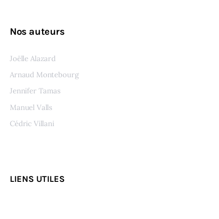
Nos auteurs
Joëlle Alazard
Arnaud Montebourg
Jennifer Tamas
Manuel Valls
Cédric Villani
Voir tous les auteurs
LIENS UTILES