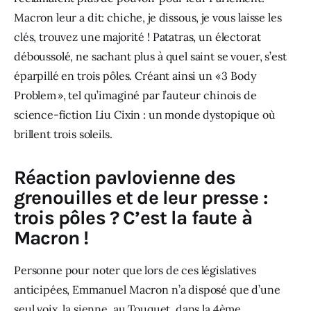
Macron leur a dit: chiche, je dissous, je vous laisse les 
clés, trouvez une majorité ! Patatras, un électorat 
déboussolé, ne sachant plus à quel saint se vouer, s’est 
éparpillé en trois pôles. Créant ainsi un « 3 Body 
Problem », tel qu’imaginé par l’auteur chinois de 
science-fiction Liu Cixin : un monde dystopique où 
brillent trois soleils. 
Réaction pavlovienne des
grenouilles et de leur presse :
trois pôles ? C’est la faute à
Macron !
Personne pour noter que lors de ces législatives 
anticipées, Emmanuel Macron n’a disposé que d’une 
seul voix, la sienne, au Touquet, dans la 4ème 