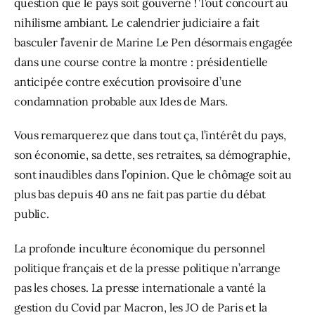
question que le pays soit gouverné ! Tout concourt au 
nihilisme ambiant. Le calendrier judiciaire a fait 
basculer l’avenir de Marine Le Pen désormais engagée 
dans une course contre la montre : présidentielle 
anticipée contre exécution provisoire d’une 
condamnation probable aux Ides de Mars. 
Vous remarquerez que dans tout ça, l’intérêt du pays, 
son économie, sa dette, ses retraites, sa démographie, 
sont inaudibles dans l’opinion. Que le chômage soit au 
plus bas depuis 40 ans ne fait pas partie du débat 
public. 
La profonde inculture économique du personnel 
politique français et de la presse politique n’arrange 
pas les choses. La presse internationale a vanté la 
gestion du Covid par Macron, les JO de Paris et la 