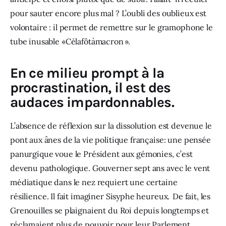
pour sauter encore plus mal ? L’oubli des oublieux est 
volontaire : il permet de remettre sur le gramophone le 
tube inusable «Célafôtàmacron ». 
En ce milieu prompt à la
procrastination, il est des
audaces impardonnables.
L’absence de réflexion sur la dissolution est devenue le 
pont aux ânes de la vie politique française: une pensée 
panurgique voue le Président aux gémonies, c’est 
devenu pathologique. Gouverner sept ans avec le vent 
médiatique dans le nez requiert une certaine 
résilience. Il fait imaginer Sisyphe heureux.  De fait, les 
Grenouilles se plaignaient du Roi depuis longtemps et 
réclamaient plus de pouvoir pour leur Parlement. 