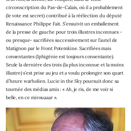
circonscription du Pas-de-Calais, où il a probablement 
(le vote est secret) contribué à la réélection du député 
Renaissance Philippe Fait. S’ensuivit un emballement 
de la presse de gauche pour trois illustres inconnues -
ou presque- sacrifiées successivement sur l’autel de 
Matignon par le Front Potemkine. Sacrifiées mais 
consentantes (Iphigénie est toujours consentante). 
Seule la dernière des trois (la plus inconnue et la moins 
illustre) s’est prise au jeu et a voulu prolonger son quart 
d’heure warholien. Lucie in the Sky poursuit donc sa 
tournée des médias amis : « Ah, je ris, de me voir si 
belle, en ce mirouaaar ». 