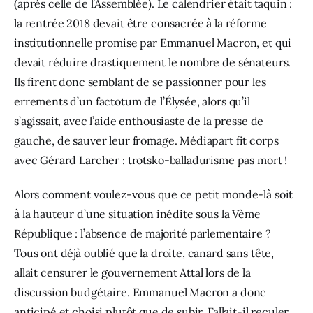
(après celle de l’Assemblée). Le calendrier était taquin : 
la rentrée 2018 devait être consacrée à la réforme 
institutionnelle promise par Emmanuel Macron, et qui 
devait réduire drastiquement le nombre de sénateurs.  
Ils firent donc semblant de se passionner pour les 
errements d’un factotum de l’Élysée, alors qu’il 
s’agissait, avec l’aide enthousiaste de la presse de 
gauche, de sauver leur fromage. Médiapart fit corps 
avec Gérard Larcher : trotsko-balladurisme pas mort ! 
Alors comment voulez-vous que ce petit monde-là soit 
à la hauteur d’une situation inédite sous la Vème 
République : l’absence de majorité parlementaire ? 
Tous ont déjà oublié que la droite, canard sans tête, 
allait censurer le gouvernement Attal lors de la 
discussion budgétaire. Emmanuel Macron a donc 
anticipé et choisi plutôt que de subir. Fallait-il reculer 