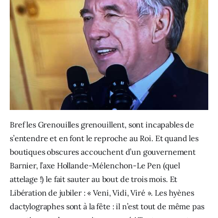
Bref les Grenouilles grenouillent, sont incapables de 
s’entendre et en font le reproche au Roi. Et quand les 
boutiques obscures accouchent d’un gouvernement 
Barnier, l’axe Hollande-Mélenchon-Le Pen (quel 
attelage !) le fait sauter au bout de trois mois. Et 
Libération de jubiler : « Veni, Vidi, Viré ». Les hyènes 
dactylographes sont à la fête : il n’est tout de même pas 