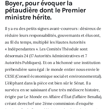
Boyer, pour évoquer la
pétaudière dont le Premier
ministre hérite.
Il y a eu des petits signes avant-coureurs : désireux de 
réduire leurs responsabilités, gouvernants et élus ont, 
au fil du temps, multiplié les Hautes Autorités 
« Indépendantes ». Les Comités Théodule sont 
désormais 24 (17 Autorités Administratives et 7 
Autorités Publiques). Et on a bichonné une institution 
prébendière sans égal : le monde entier nous envie le 
CESE (Conseil économique social et environnemental).  
L’éléphant dans la pièce est bien sûr le Sénat. Il a 
survécu en se saisissant d’une très médiocre histoire, 
érigée par Le Monde en Affaire d’État (l’affaire Benalla), 
créant derechef une 2ème commission d’enquête 