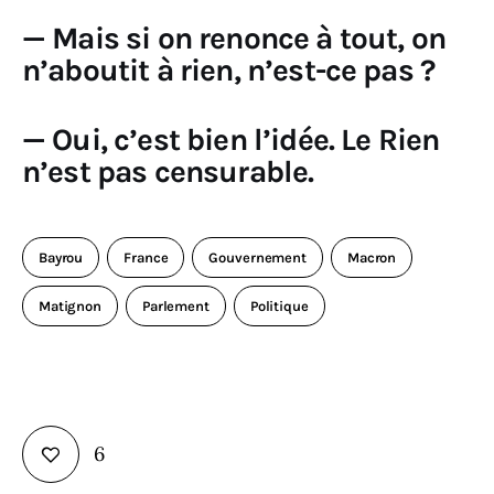
— Mais si on renonce à tout, on
n’aboutit à rien, n’est-ce pas ?
— Oui, c’est bien l’idée. Le Rien
n’est pas censurable.
Bayrou
France
Gouvernement
Macron
Matignon
Parlement
Politique
6