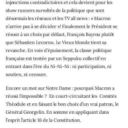
injonctions contradictoires et cela devient pour les 
show runners survoltés de la politique que sont 
désormais les réseaux et les TV all news : « Macron 
n’arrive pas à se décider »! Finalement le Président se 
résout à un choix par défaut, François Bayrou plutôt 
que Sébastien Lecornu. Le Vieux Monde tient sa 
revanche. En voie d’épuisement, la classe politique 
française est tentée par un Seppuku collectif en 
entrant dans l’ère du Ni-Ni-Ni : ni participation, ni 
soutien, ni censure. 
Encore un mot sur Notre Dame : pourquoi Macron a 
réussi l’impossible ?  En court-circuitant les  Comités 
Théodule et en faisant le bon choix d’un vrai patron, le 
Général Georgelin. En somme en appliquant dans 
l’esprit l’article 16 de la Constitution.