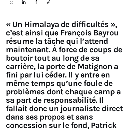
Sciences
« Un Himalaya de difficultés »,
Idées
c’est ainsi que François Bayrou
résume la tâche qui l’attend
Humour
maintenant. À force de coups de
boutoir tout au long de sa
carrière, la porte de Matignon a
fini par lui céder. Il y entre en
même temps qu’une foule de
problèmes dont chaque camp a
sa part de responsabilité. Il
fallait donc un journaliste direct
dans ses propos et sans
concession sur le fond, Patrick