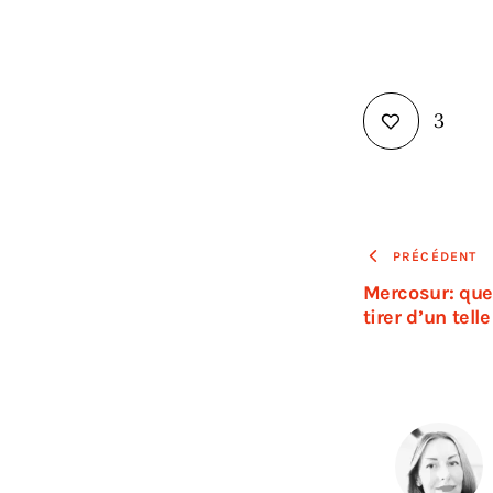
3
PRÉCÉDENT
Mercosur: que
tirer d’un tell