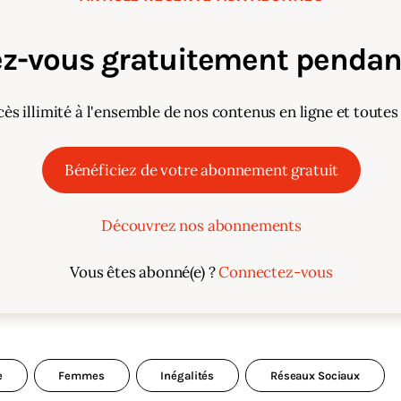
z-vous gratuitement pendant
cès illimité à l'ensemble de nos contenus en ligne et toutes
Bénéficiez de votre abonnement gratuit
Découvrez nos abonnements
Vous êtes abonné(e) ?
Connectez-vous
e
Femmes
Inégalités
Réseaux Sociaux