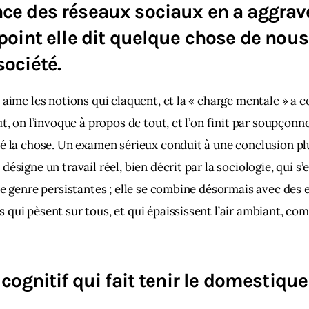
ce des réseaux sociaux en a aggravé
 point elle dit quelque chose de nous
société.
 aime les notions qui claquent, et la « charge mentale » a c
t, on l’invoque à propos de tout, et l’on finit par soupçonne
é la chose. Un examen sérieux conduit à une conclusion plu
ésigne un travail réel, bien décrit par la sociologie, qui s’
de genre persistantes ; elle se combine désormais avec des 
qui pèsent sur tous, et qui épaississent l’air ambiant, c
 cognitif qui fait tenir le domestique