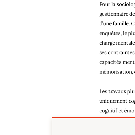
Pour la sociolo
gestionnaire de
d’une famille. 
enquêtes, le pl
charge mentale 
ses contraintes
capacités menta
mémorisation, 
Les travaux plus
uniquement cogn
cognitif et émo
responsabilité a