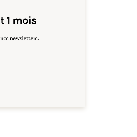
 1 mois
 nos newsletters.