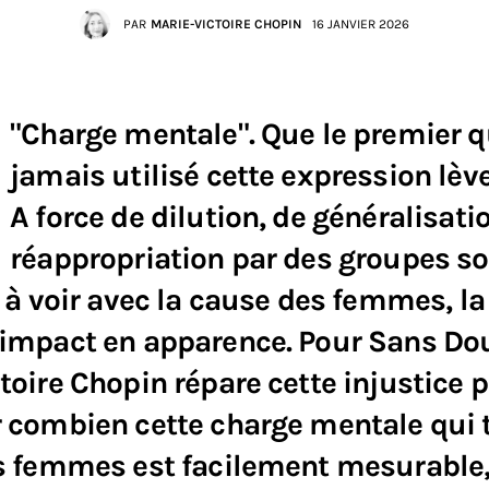
PAR
MARIE-VICTOIRE CHOPIN
16 JANVIER 2026
"Charge mentale". Que le premier q
jamais utilisé cette expression lève 
A force de dilution, de généralisati
réappropriation par des groupes s
n à voir avec la cause des femmes, la
impact en apparence. Pour Sans Dou
toire Chopin répare cette injustice 
r combien cette charge mentale qui
es femmes est facilement mesurable