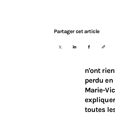
Partager cet article
n'ont rie
perdu en 
Marie-Vic
explique
toutes l