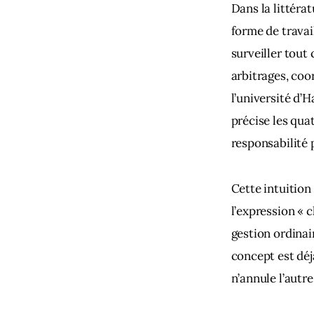
Dans la littérat
forme de travail
surveiller tout
arbitrages, coo
l’université d’H
précise les qua
responsabilité p
Cette intuition
l’expression « 
gestion ordinai
concept est déj
n’annule l’autre.