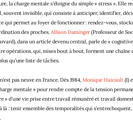
ure, la charge mentale s’éloigne du simple « stress ». Elle r
, souvent invisible, qui consiste à anticiper, identifier, déci
 ce qui permet au foyer de fonctionner : rendez-vous, stock
rdination des proches. 
Allison Daminger
 (Professeur de Soc
arvard), dans un article devenu central, parle de « cognitive
tre opérations, qui, mises bout à bout, forment une chaîne 
lus qu’une liste de tâches.  
 n’est pas neuve en France. Dès 1984, 
Monique Haicault
 (1)
charge mentale » pour rendre compte de la tension permanent
re » d’une vie prise entre travail rémunéré et travail domest
à là : tenir ensemble des temporalités qui s’entrechoquent, 
  