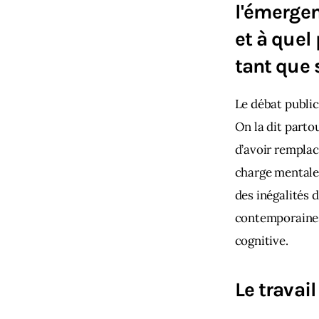
l'émergen
et à quel
tant que 
Le débat public
On la dit partou
d’avoir remplac
charge mentale d
des inégalités 
contemporaines 
cognitive.
Le travail