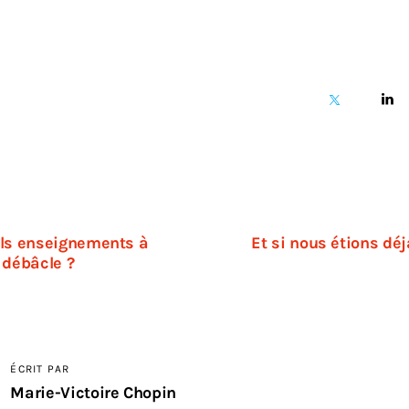
ls enseignements à
Et si nous étions déj
e débâcle ?
ÉCRIT PAR
Marie-Victoire Chopin