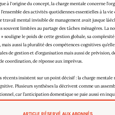
gue à l'origine du concept, la charge mentale concerne l’org
 l’ensemble des activités quotidiennes essentielles à la vi
Ce travail mental invisible de management avait jusque làé
us souvent limitées au partage des tâches ménagères. La no
» souligne le poids de cette gestion globale, sa complexité 
, mais aussi la pluralité des compétences cognitives qu’elle
les de gestion et d’organisation mais aussi de prévision, d
de coordination, de réponse aux imprévus.
 récents insistent sur un point décisif : la charge mentale n
itive. Plusieurs synthèses la décrivent comme un assembl
tionnel, car l’anticipation domestique se paie aussi en inqu
ffective, en vigilance relationnelle.  
ARTICLE RÉSERVÉ AUX ABONNÉS