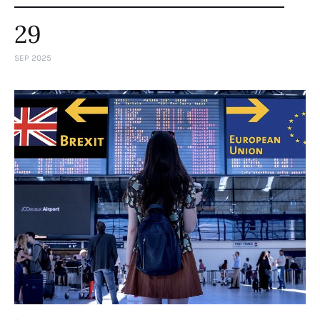
29
SEP 2025