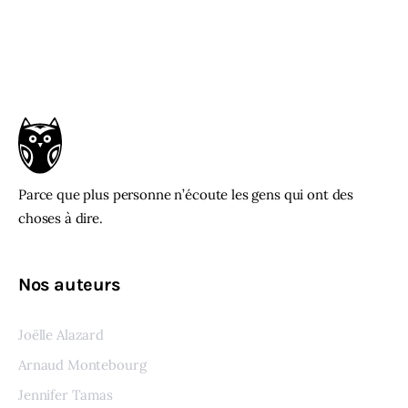
Parce que plus personne n’écoute les gens qui ont des
choses à dire.
Nos auteurs
Joëlle Alazard
Arnaud Montebourg
Jennifer Tamas