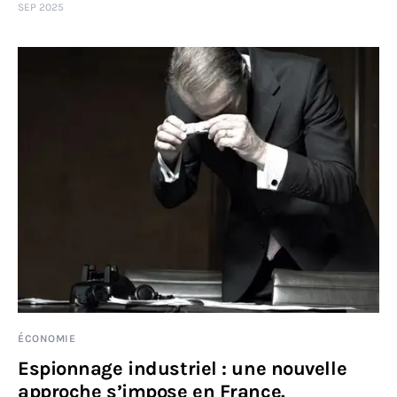
SEP 2025
ÉCONOMIE
Espionnage industriel : une nouvelle
approche s’impose en France.