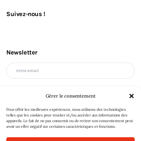
Suivez-nous !
Newsletter
Gérer le consentement
M'INSCRIRE
Pour offrir les meilleures expériences, nous utilisons des technologies
telles que les cookies pour stocker et/ou accéder aux informations des
appareils. Le fait de ne pas consentir ou de retirer son consentement peut
avoir un effet négatif sur certaines caractéristiques et fonctions.