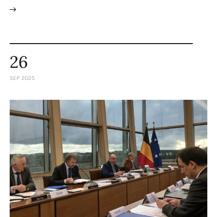
26
SEP 2025