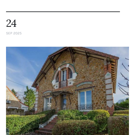
24
SEP 2025