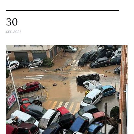
30
SEP 2025