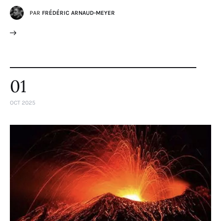
PAR
FRÉDÉRIC ARNAUD-MEYER
01
OCT 2025