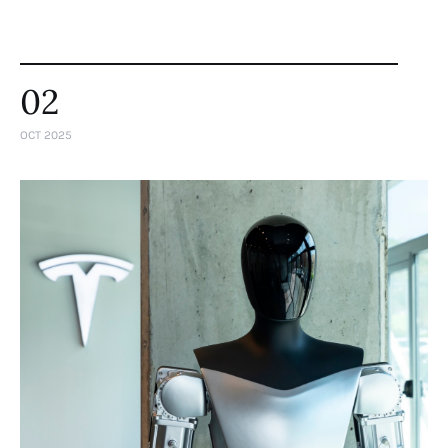
02
OCT 2025