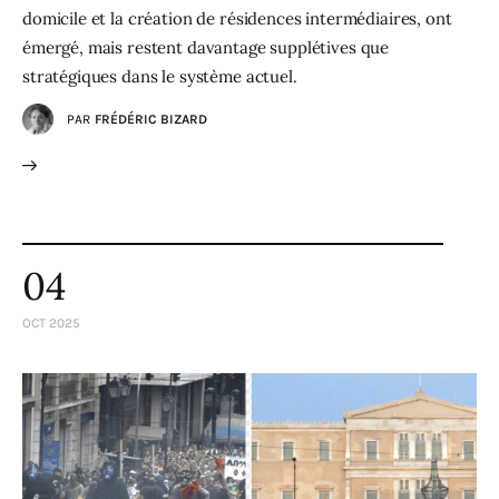
domicile et la création de résidences intermédiaires, ont
émergé, mais restent davantage supplétives que
stratégiques dans le système actuel.
PAR
FRÉDÉRIC BIZARD
04
OCT 2025