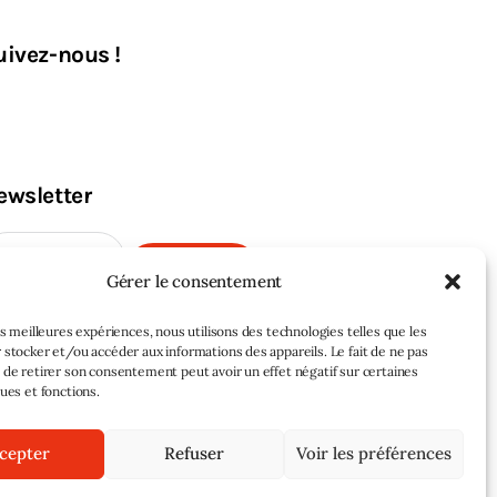
uivez-nous !
ewsletter
M'INSCRIRE
Gérer le consentement
les meilleures expériences, nous utilisons des technologies telles que les
 stocker et/ou accéder aux informations des appareils. Le fait de ne pas
 de retirer son consentement peut avoir un effet négatif sur certaines
ques et fonctions.
cepter
Refuser
Voir les préférences