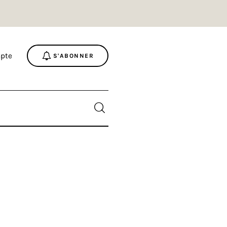
pte
S'ABONNER