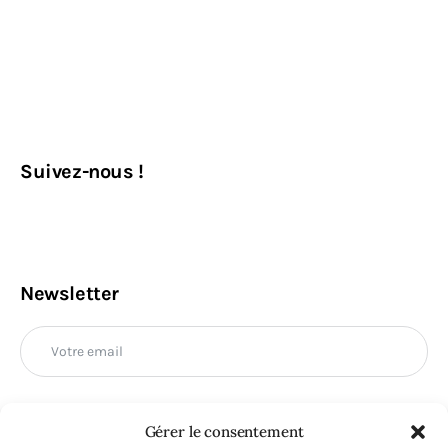
Suivez-nous !
Newsletter
Gérer le consentement
M'INSCRIRE