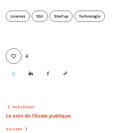
Licornes
SSII
Start'up
Technologie
4
PRÉCÉDENT
Le soin de l’école publique
SUIVANT