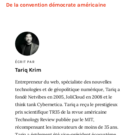
De la convention démocrate américaine
ÉCRIT PAR
Tariq Krim
Entrepreneur du web, spécialiste des nouvelles
technologies et de géopolitique numérique, Tariq a
fondé Netvibes en 2005, JoliCloud en 2008 et le
think tank Cybernetica. Tariq a reçu le prestigieux
prix scientifique TR35 de la revue américaine
Technology Review publiée par le MIT,
récompensant les innovateurs de moins de 35 ans.
Tariq a également été vice-président écosystème