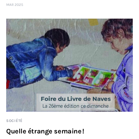
MAR 2025
Sciences
Idées
Humour
SOCIÉTÉ
Quelle étrange semaine !