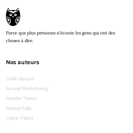
Parce que plus personne n’écoute les gens qui ont des
choses à dire.
Nos auteurs
Joëlle Alazard
Arnaud Montebourg
Jennifer Tamas
Manuel Valls
Cédric Villani
Voir tous les auteurs