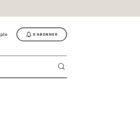
pte
S'ABONNER