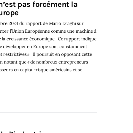
n’est pas forcément la
Europe
embre 2024 du rapport de Mario Draghi sur
ésenter l’Union Européenne comme une machine à
de la croissance économique. Ce rapport indique
t se développer en Europe sont constamment
 restrictives ». Il poursuit en opposant cette
, en notant que « de nombreux entrepreneurs
sseurs en capital-risque américains et se