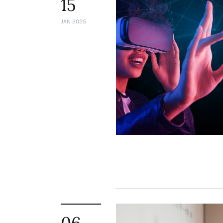
15
JAN 2025
06