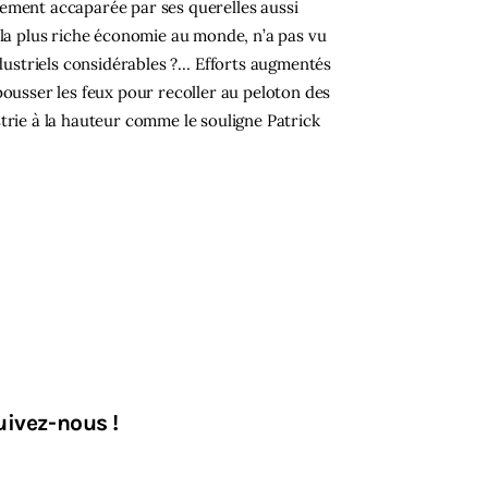
ement accaparée par ses querelles aussi
 la plus riche économie au monde, n’a pas vu
ndustriels considérables ?… Efforts augmentés
pousser les feux pour recoller au peloton des
trie à la hauteur comme le souligne Patrick
uivez-nous !