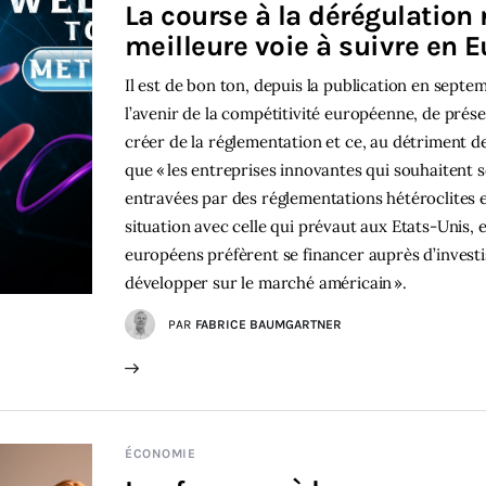
La course à la dérégulation 
meilleure voie à suivre en 
Il est de bon ton, depuis la publication en sept
l’avenir de la compétitivité européenne, de pr
créer de la réglementation et ce, au détriment 
que « les entreprises innovantes qui souhaiten
entravées par des réglementations hétéroclites et
situation avec celle qui prévaut aux Etats-Unis
européens préfèrent se financer auprès d’investi
développer sur le marché américain ».
PAR
FABRICE BAUMGARTNER
ÉCONOMIE