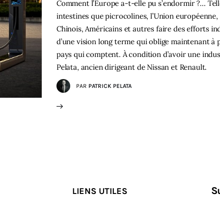
Comment l’Europe a-t-elle pu s’endormir ?… Tell
intestines que picrocolines, l’Union européenne,
Chinois, Américains et autres faire des efforts i
d’une vision long terme qui oblige maintenant à 
pays qui comptent. À condition d’avoir une indus
Pelata, ancien dirigeant de Nissan et Renault.
PAR
PATRICK PELATA
S
LIENS UTILES