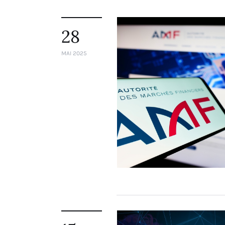
28
MAI 2025