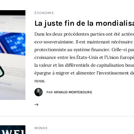
ÉCONOMIE
La juste fin de la mondialisa
Dans les deux précédentes parties ont été actées 
eco-souverainisme. Il est maintenant nécéssaire 
protectionniste au système financier. Celle-ci par
croissance entre les États-Unis et l’Union Euro
la valeur et les différentiels de capitalisation b
épargne à migrer et alimenter l’investissement de
nous.
PAR
ARNAUD MONTEBOURG
MONDE