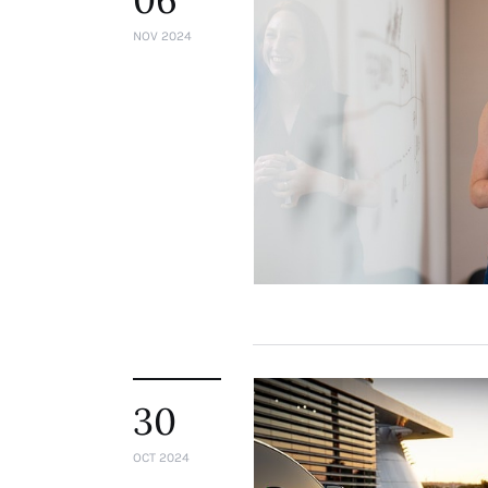
NOV 2024
30
OCT 2024