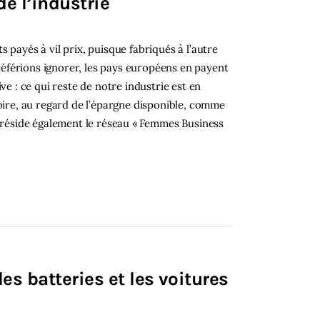
e l’industrie
 payés à vil prix, puisque fabriqués à l’autre
éférions ignorer, les pays européens en payent
ve : ce qui reste de notre industrie est en
toire, au regard de l’épargne disponible, comme
 préside également le réseau « Femmes Business
les batteries et les voitures