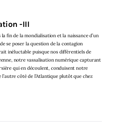
tion -III
la fin de la mondialisation et la naissance d’un
de se poser la question de la contagion
ait inéluctable puisque nos différentiels de
péenne, notre vassalisation numérique capturant
oursière qui en découlent, conduisent notre
 l’autre côté de l’Atlantique plutôt que chez