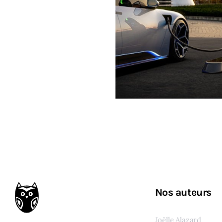
Nos auteurs
Joëlle Alazard