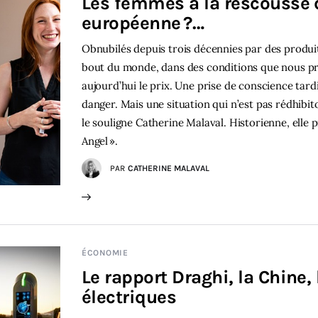
Les femmes à la rescousse d
européenne ?…
Obnubilés depuis trois décennies par des produits
bout du monde, dans des conditions que nous pr
aujourd’hui le prix. Une prise de conscience tardi
danger. Mais une situation qui n’est pas rédhibi
le souligne Catherine Malaval. Historienne, elle
Angel ».
PAR
CATHERINE MALAVAL
ÉCONOMIE
Le rapport Draghi, la Chine, 
électriques