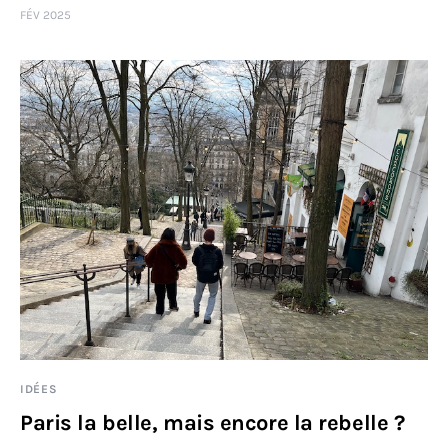
FÉV 2025
Sciences
Idées
Humour
IDÉES
Paris la belle, mais encore la rebelle ?