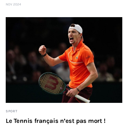
NOV 2024
Sciences
Idées
Humour
SPORT
Le Tennis français n’est pas mort !