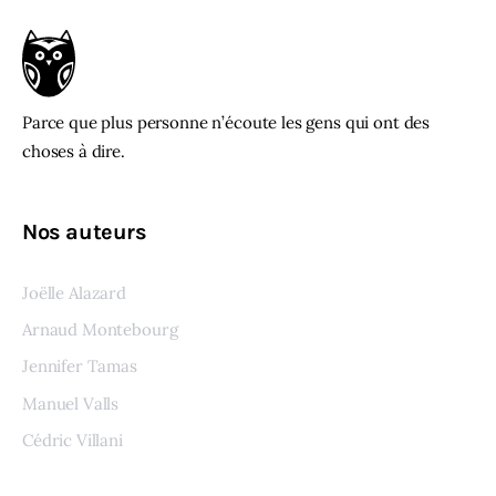
Parce que plus personne n’écoute les gens qui ont des
choses à dire.
Nos auteurs
Joëlle Alazard
Arnaud Montebourg
Jennifer Tamas
Manuel Valls
Cédric Villani
Voir tous les auteurs