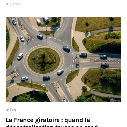
JUIL 2025
Sciences
Idées
Humour
IDÉES
La France giratoire : quand la