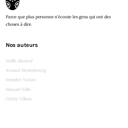
Parce que plus personne n’écoute les gens qui ont des
choses à dire.
Nos auteurs
Joëlle Alazard
Arnaud Montebourg
Jennifer Tamas
Manuel Valls
Cédric Villani
Voir tous les auteurs