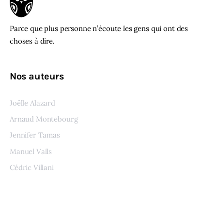
Parce que plus personne n’écoute les gens qui ont des
choses à dire.
Nos auteurs
Joëlle Alazard
Arnaud Montebourg
Jennifer Tamas
Manuel Valls
Cédric Villani
Voir tous les auteurs