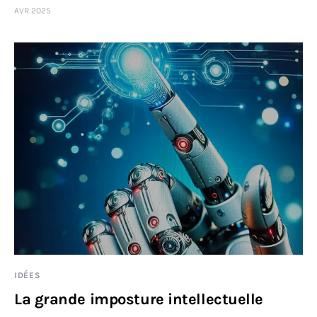
AVR 2025
Sciences
Idées
Humour
IDÉES
La grande imposture intellectuelle