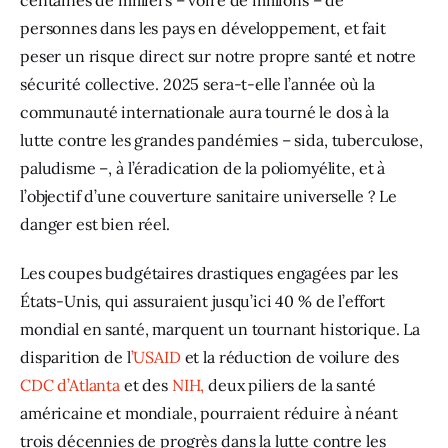
centaines de milliers – voire de millions – de 
personnes dans les pays en développement, et fait 
peser un risque direct sur notre propre santé et notre 
sécurité collective. 2025 sera-t-elle l’année où la 
communauté internationale aura tourné le dos à la 
lutte contre les grandes pandémies – sida, tuberculose, 
paludisme –, à l’éradication de la poliomyélite, et à 
l’objectif d’une couverture sanitaire universelle ? Le 
danger est bien réel. 
Les coupes budgétaires drastiques engagées par les 
États-Unis, qui assuraient jusqu’ici 40 % de l’effort 
mondial en santé, marquent un tournant historique. La 
disparition de l
’USAID
 et la réduction de voilure des 
CDC d’Atlanta
 et des 
NIH,
 deux piliers de la santé 
américaine et mondiale, pourraient réduire à néant 
trois décennies de progrès dans la lutte contre les 