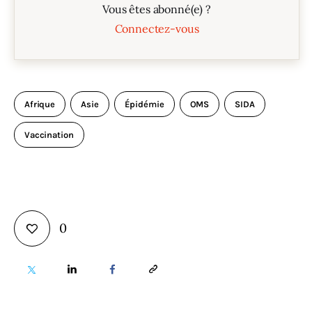
Vous êtes abonné(e) ?
Connectez-vous
Afrique
Asie
Épidémie
OMS
SIDA
Vaccination
0