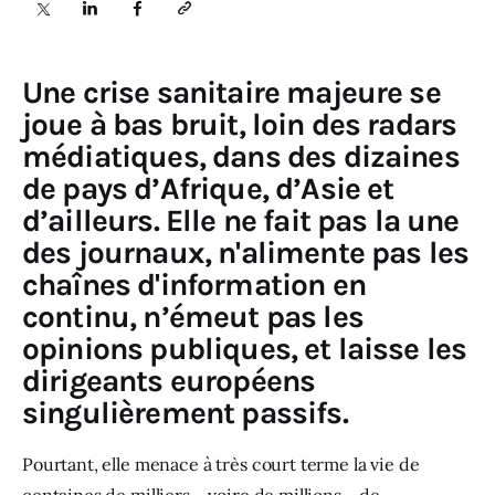
Sciences
Une crise sanitaire majeure se
Idées
joue à bas bruit, loin des radars
médiatiques, dans des dizaines
Humour
de pays d’Afrique, d’Asie et
d’ailleurs. Elle ne fait pas la une
des journaux, n'alimente pas les
chaînes d'information en
continu, n’émeut pas les
opinions publiques, et laisse les
dirigeants européens
singulièrement passifs.
Pourtant, elle menace à très court terme la vie de 