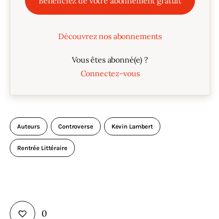
Bénéficiez de votre abonnement gratuit
Découvrez nos abonnements
Vous êtes abonné(e) ?
Connectez-vous
Auteurs
Controverse
Kevin Lambert
Rentrée Littéraire
0