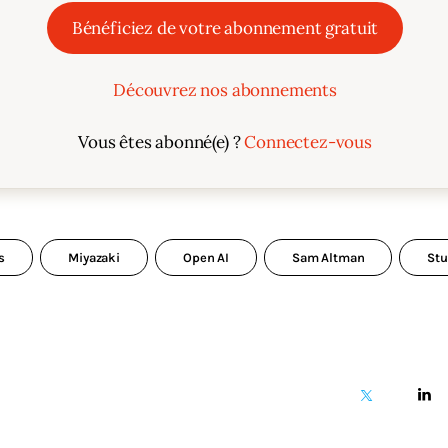
Bénéficiez de votre abonnement gratuit
Découvrez nos abonnements
Vous êtes abonné(e) ?
Connectez-vous
s
Miyazaki
Open AI
Sam Altman
Stu