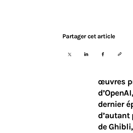
Partager cet article
œuvres pr
d’OpenAI
dernier é
d’autant 
de Ghibli