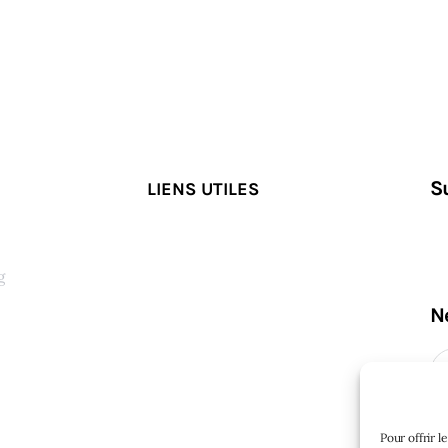
S
LIENS UTILES
g
N
s
Pour offrir 