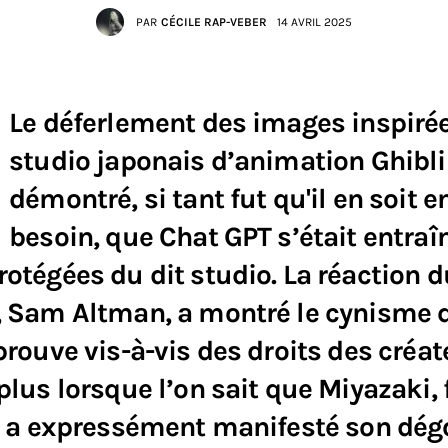
PAR
CÉCILE RAP-VEBER
14 AVRIL 2025
Le déferlement des images inspiré
studio japonais d’animation Ghibli
démontré, si tant fut qu'il en soit e
besoin, que Chat GPT s’était entraîn
otégées du dit studio. La réaction 
, Sam Altman, a montré le cynisme 
prouve vis-à-vis des droits des créat
plus lorsque l’on sait que Miyazaki,
, a expressément manifesté son dég