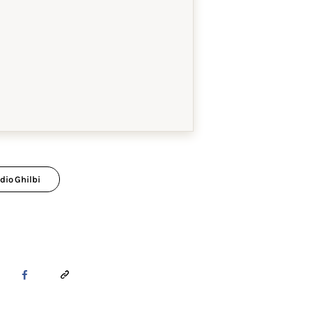
dio Ghilbi