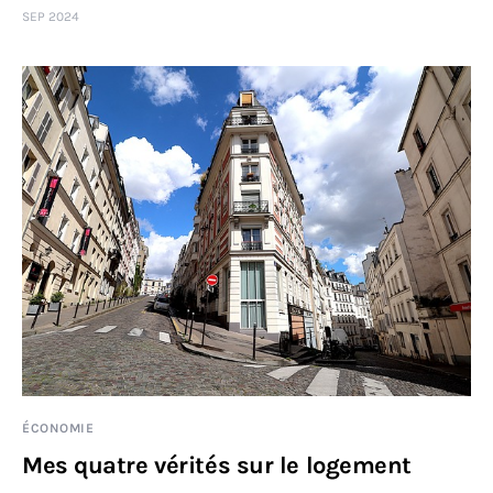
SEP 2024
Sciences
Idées
Humour
ÉCONOMIE
Mes quatre vérités sur le logement