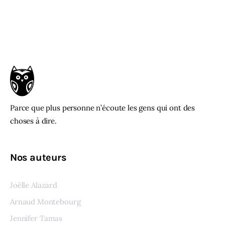
Parce que plus personne n’écoute les gens qui ont des
choses à dire.
Nos auteurs
Joëlle Alazard
Arnaud Montebourg
Jennifer Tamas