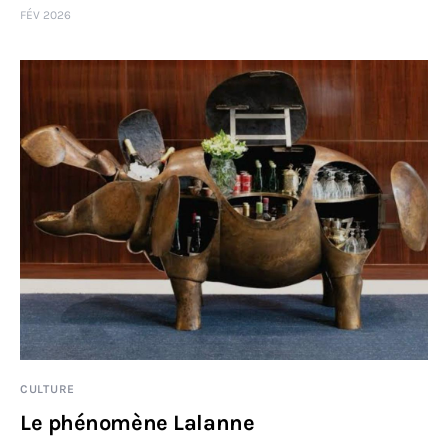
FÉV 2026
Sciences
Idées
Humour
CULTURE
Le phénomène Lalanne