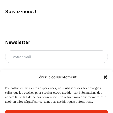
Suivez-nous !
Newsletter
Gérer le consentement
M'INSCRIRE
Pour offrir les meilleures expériences, nous utilisons des technologies
telles que les cookies pour stocker et/ou accéder aux informations des
appareils. Le fait de ne pas consentir ou de retirer son consentement peut
avoir un effet négatif sur certaines caractéristiques et fonctions.