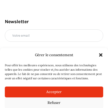
Newsletter
Gérer le consentement
M'INSCRIRE
Pour offrir les meilleures expériences, nous utilisons des technologies
telles que les cookies pour stocker et/ou accéder aux informations des
appareils. Le fait de ne pas consentir ou de retirer son consentement peut
avoir un effet négatif sur certaines caractéristiques et fonctions.
Accepter
Refuser