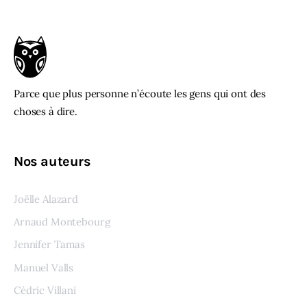
Parce que plus personne n’écoute les gens qui ont des
choses à dire.
Nos auteurs
Joëlle Alazard
Arnaud Montebourg
Jennifer Tamas
Manuel Valls
Cédric Villani