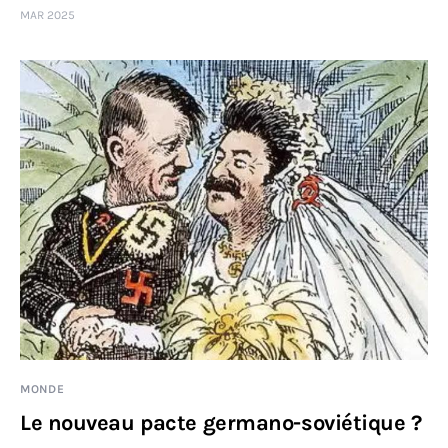
MAR 2025
Sciences
Idées
Humour
MONDE
Le nouveau pacte germano-soviétique ?