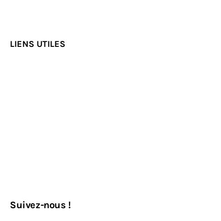
Voir tous les auteurs
LIENS UTILES
Suivez-nous !