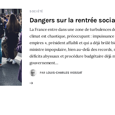
SOCIÉTÉ
Dangers sur la rentrée soci
La France entre dans une zone de turbulences don
climat est chaotique, préoccupant : impuissance
empires », président affaibli et qui a déjà brûlé 
ministre impopulaire, bien au-delà des records,
déficits abyssaux et procédure budgétaire déjà 
gouvernement…
PAR
LOUIS-CHARLES VIOSSAT