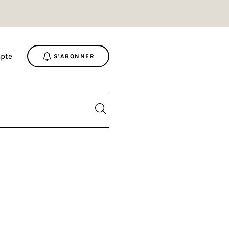
pte
S'ABONNER