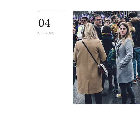
04
SEP 2025