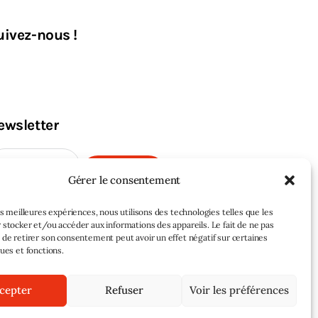
uivez-nous !
ewsletter
M'INSCRIRE
Gérer le consentement
les meilleures expériences, nous utilisons des technologies telles que les
 stocker et/ou accéder aux informations des appareils. Le fait de ne pas
 de retirer son consentement peut avoir un effet négatif sur certaines
ques et fonctions.
cepter
Refuser
Voir les préférences