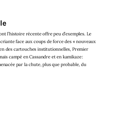
ale
t l’histoire récente offre peu d’exemples. Le
 criante face aux coups de force des « nouveaux
bien des cartouches institutionnelles, Premier
 mais campé en Cassandre et en kamikaze :
menacée par la chute, plus que probable, du