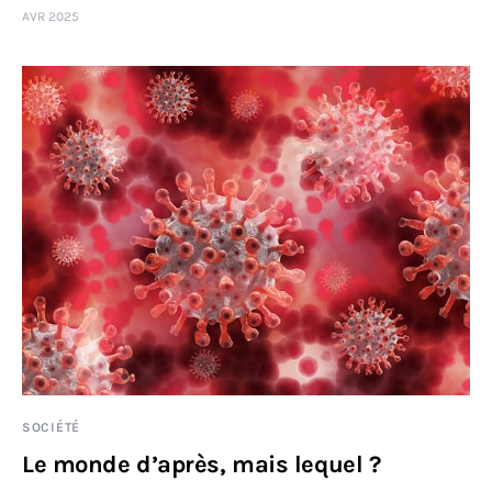
AVR 2025
Sciences
Idées
Humour
SOCIÉTÉ
Le monde d’après, mais lequel ?