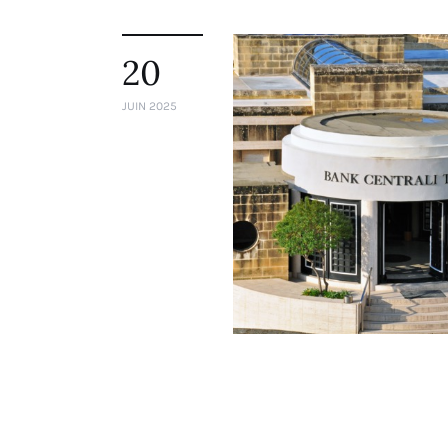
20
JUIN 2025