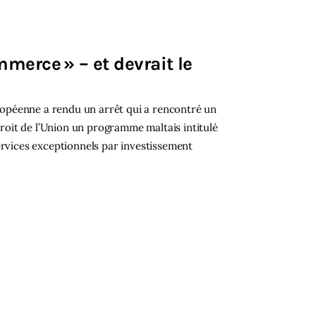
mmerce » – et devrait le
européenne a rendu un arrêt qui a rencontré un
 droit de l’Union un programme maltais intitulé
ervices exceptionnels par investissement