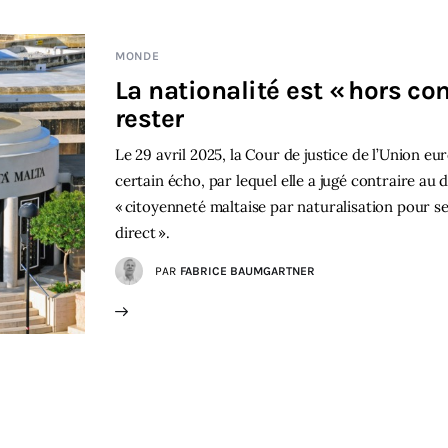
MONDE
La nationalité est « hors co
rester
Le 29 avril 2025, la Cour de justice de l’Union 
certain écho, par lequel elle a jugé contraire au
« citoyenneté maltaise par naturalisation pour s
direct ».
PAR
FABRICE BAUMGARTNER