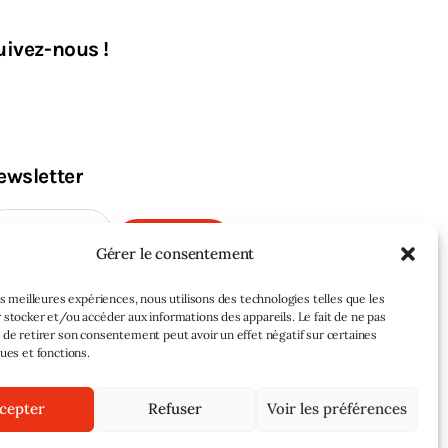
uivez-nous !
ewsletter
M'INSCRIRE
Gérer le consentement
les meilleures expériences, nous utilisons des technologies telles que les
 stocker et/ou accéder aux informations des appareils. Le fait de ne pas
 de retirer son consentement peut avoir un effet négatif sur certaines
ques et fonctions.
cepter
Refuser
Voir les préférences