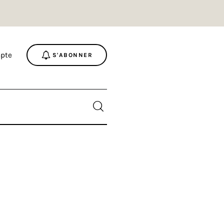
pte
S'ABONNER