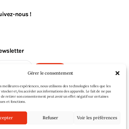
uivez-nous !
ewsletter
M'INSCRIRE
Gérer le consentement
les meilleures expériences, nous utilisons des technologies telles que les
 stocker et/ou accéder aux informations des appareils. Le fait de ne pas
 de retirer son consentement peut avoir un effet négatif sur certaines
ques et fonctions.
cepter
Refuser
Voir les préférences