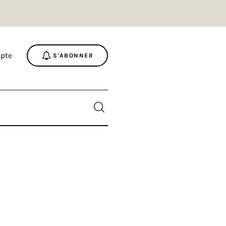
pte
S'ABONNER