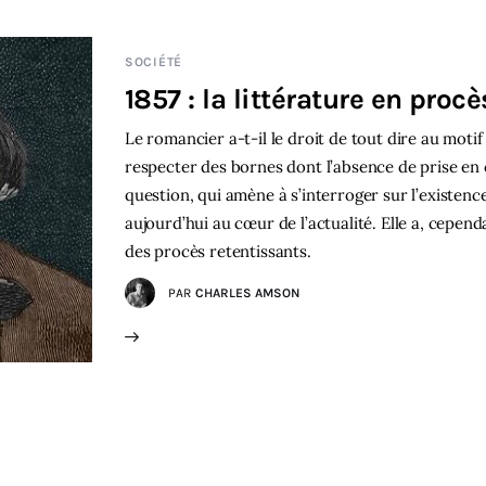
SOCIÉTÉ
1857 : la littérature en procès
Le romancier a-t-il le droit de tout dire au motif 
respecter des bornes dont l’absence de prise en
question, qui amène à s’interroger sur l’existence 
aujourd’hui au cœur de l’actualité. Elle a, cepend
des procès retentissants.
PAR
CHARLES AMSON