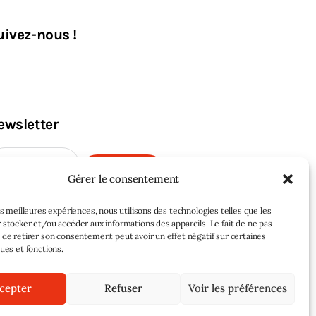
uivez-nous !
ewsletter
M'INSCRIRE
Gérer le consentement
les meilleures expériences, nous utilisons des technologies telles que les
 stocker et/ou accéder aux informations des appareils. Le fait de ne pas
 de retirer son consentement peut avoir un effet négatif sur certaines
ques et fonctions.
cepter
Refuser
Voir les préférences