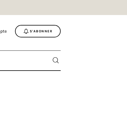
pte
S'ABONNER