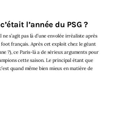
c’était l’année du PSG ?
l ne s’agit pas là d’une envolée irréaliste après
 foot français. Après cet exploit chez le géant
nne ?), ce Paris-là a de sérieux arguments pour
ampions cette saison. Le principal étant que
 c’est quand même bien mieux en matière de