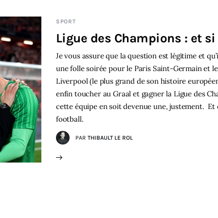
SPORT
Ligue des Champions : et si 
Je vous assure que la question est légitime et qu’i
une folle soirée pour le Paris Saint-Germain et le
Liverpool (le plus grand de son histoire europée
enfin toucher au Graal et gagner la Ligue des Ch
cette équipe en soit devenue une, justement. Et
football.
PAR
THIBAULT LE ROL