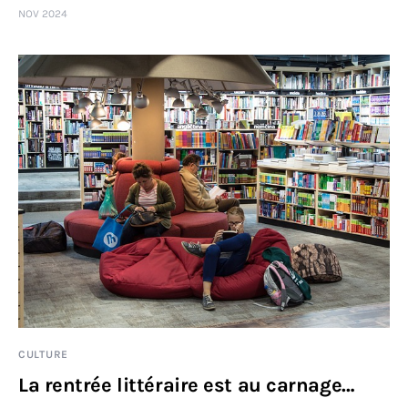
NOV 2024
Sciences
Idées
Humour
CULTURE
La rentrée littéraire est au carnage…