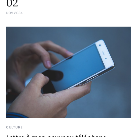
02
NOV 2024
CULTURE