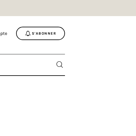
pte
S'ABONNER