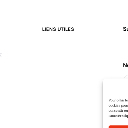
S
LIENS UTILES
g
N
s
Pour offrir 
cookies pour
consentir ou
caractéristi