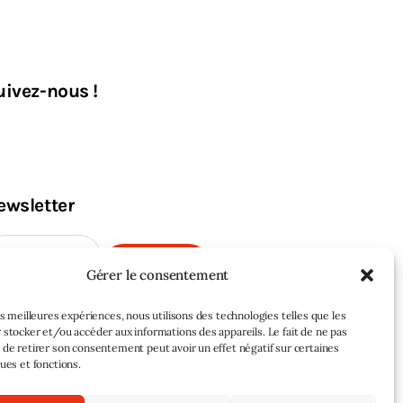
uivez-nous !
ewsletter
M'INSCRIRE
Gérer le consentement
les meilleures expériences, nous utilisons des technologies telles que les
 stocker et/ou accéder aux informations des appareils. Le fait de ne pas
 de retirer son consentement peut avoir un effet négatif sur certaines
ques et fonctions.