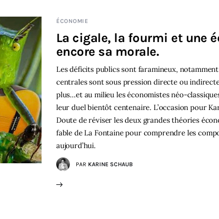
ÉCONOMIE
La cigale, la fourmi et une
encore sa morale.
Les déficits publics sont faramineux, notamment a
centrales sont sous pression directe ou indirect
plus…et au milieu les économistes néo-classiques
leur duel bientôt centenaire. L’occasion pour K
Doute de réviser les deux grandes théories écono
fable de La Fontaine pour comprendre les compo
aujourd’hui.
PAR
KARINE SCHAUB