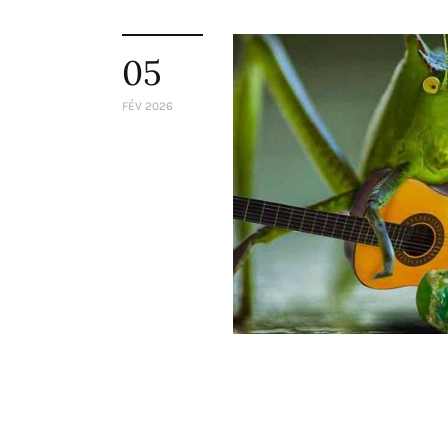
05
FÉV 2026