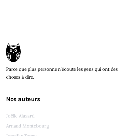
Parce que plus personne n’écoute les gens qui ont des
choses à dire.
Nos auteurs
Joëlle Alazard
Arnaud Montebourg
Jennifer Tamas