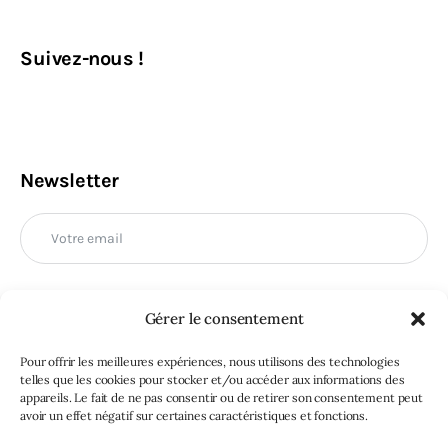
Suivez-nous !
Newsletter
Gérer le consentement
M'INSCRIRE
Pour offrir les meilleures expériences, nous utilisons des technologies
telles que les cookies pour stocker et/ou accéder aux informations des
appareils. Le fait de ne pas consentir ou de retirer son consentement peut
avoir un effet négatif sur certaines caractéristiques et fonctions.