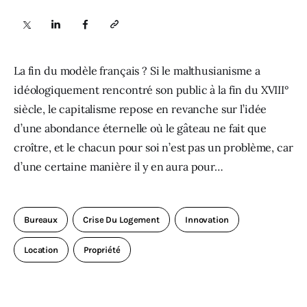
Sciences
Idées
La fin du modèle français ? Si le malthusianisme a
idéologiquement rencontré son public à la fin du XVIII°
Humour
siècle, le capitalisme repose en revanche sur l’idée
d’une abondance éternelle où le gâteau ne fait que
croître, et le chacun pour soi n’est pas un problème, car
d’une certaine manière il y en aura pour…
Bureaux
Crise Du Logement
Innovation
Location
Propriété